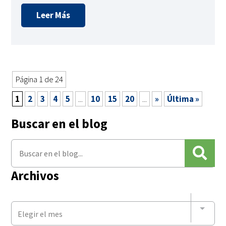
Leer Más
Página 1 de 24
1
2
3
4
5
...
10
15
20
...
»
Última »
Buscar en el blog
Archivos
Elegir el mes