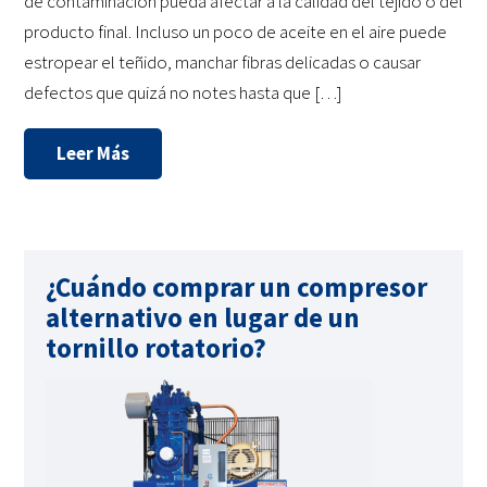
de contaminación pueda afectar a la calidad del tejido o del
producto final. Incluso un poco de aceite en el aire puede
estropear el teñido, manchar fibras delicadas o causar
defectos que quizá no notes hasta que […]
Leer Más
¿Cuándo comprar un compresor
alternativo en lugar de un
tornillo rotatorio?