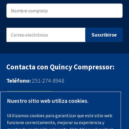
Contacta con Quincy Compressor:
Teléfono:
251-274-8948
Contáctenos
Nuestro sitio web utiliza cookies.
Registra tu compresor
Utilizamos cookies para garantizar que este sitio web
funcione correctamente, mejorar su experiencia y
Aviso legal