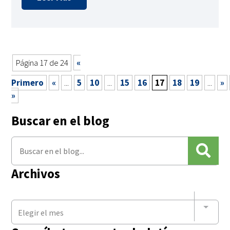
Página 17 de 24
«
Primero
«
...
5
10
...
15
16
17
18
19
...
»
»
Buscar en el blog
Archivos
Elegir el mes