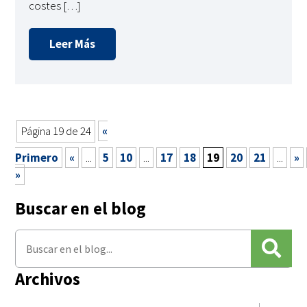
costes […]
Leer Más
Página 19 de 24
«
Primero
«
...
5
10
...
17
18
19
20
21
...
»
»
Buscar en el blog
Archivos