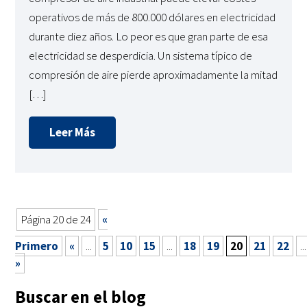
operativos de más de 800.000 dólares en electricidad
durante diez años. Lo peor es que gran parte de esa
electricidad se desperdicia. Un sistema típico de
compresión de aire pierde aproximadamente la mitad
[…]
Leer Más
Página 20 de 24
«
Primero
«
...
5
10
15
...
18
19
20
21
22
...
»
Buscar en el blog