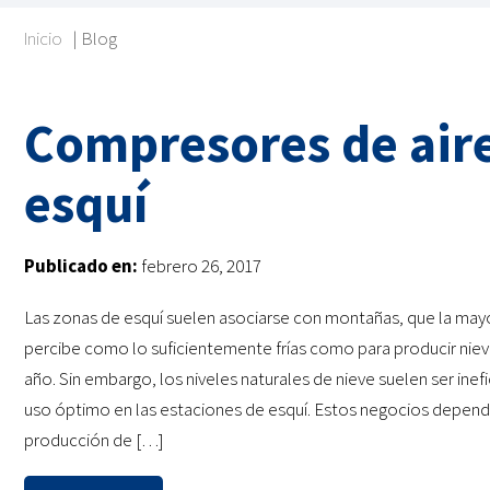
Inicio
|
Blog
Compresores de aire
esquí
Publicado en:
febrero 26, 2017
Las zonas de esquí suelen asociarse con montañas, que la mayo
percibe como lo suficientemente frías como para producir niev
año. Sin embargo, los niveles naturales de nieve suelen ser inef
uso óptimo en las estaciones de esquí. Estos negocios depend
producción de […]