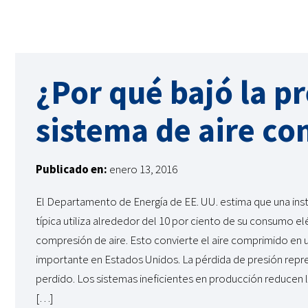
¿Por qué bajó la p
sistema de aire c
Publicado en:
enero 13, 2016
El Departamento de Energía de EE. UU. estima que una insta
típica utiliza alrededor del 10 por ciento de su consumo el
compresión de aire. Esto convierte el aire comprimido en 
importante en Estados Unidos. La pérdida de presión repr
perdido. Los sistemas ineficientes en producción reducen 
[…]