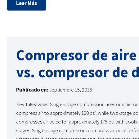
Leer Más
Compresor de aire 
vs. compresor de 
Publicado en:
septiembre 15, 2016
Key Takeaways: Single-stage compression uses one piston
compress air to approximately 120 psi, while two-stage c
compresses air twice for approximately 175 psi with cool
stages. Single-stage compressors compress air once befor