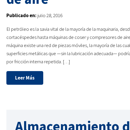
Publicado en:
julio 28, 2016
El petróleo es la savia vital de la mayoría de la maquinaria, des
cortacéspedes hasta máquinas de coser y compresores de aire
máquina existe una red de piezas móviles, la mayoría de las cua
superficies metálicas que —sin la lubricación adecuada— podr
por fricción interna repetida. […]
Leer Más
Almacenamiento d