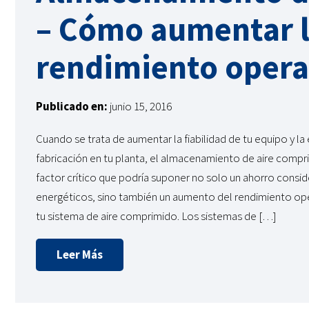
– Cómo aumentar la
rendimiento opera
Publicado en:
junio 15, 2016
Cuando se trata de aumentar la fiabilidad de tu equipo y la 
fabricación en tu planta, el almacenamiento de aire compr
factor crítico que podría suponer no solo un ahorro consi
energéticos, sino también un aumento del rendimiento ope
tu sistema de aire comprimido. Los sistemas de […]
Leer Más