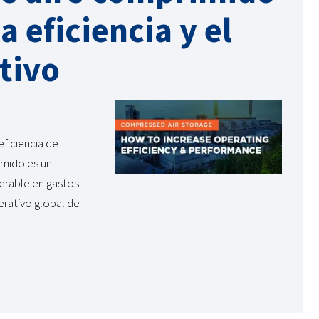
 eficiencia y el
tivo
eficiencia de
imido es un
derable en gastos
rativo global de