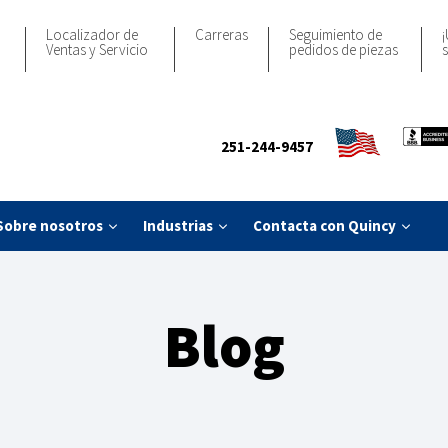
Localizador de
Carreras
Seguimiento de
¡
Ventas y Servicio
pedidos de piezas
s
251-244-9457
Sobre nosotros
Industrias
Contacta con Quincy
Blog