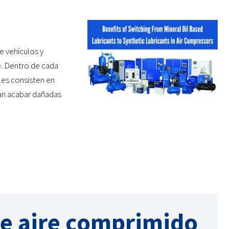
de vehículos y
. Dentro de cada
les consisten en
ían acabar dañadas
e aire comprimido