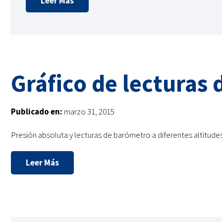
Leer Más
Gráfico de lecturas 
Publicado en:
marzo 31, 2015
Presión absoluta y lecturas de barómetro a diferentes altitude
Leer Más