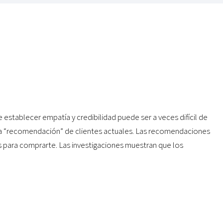
establecer empatía y credibilidad puede ser a veces difícil de
la “recomendación” de clientes actuales. Las recomendaciones
s para comprarte. Las investigaciones muestran que los