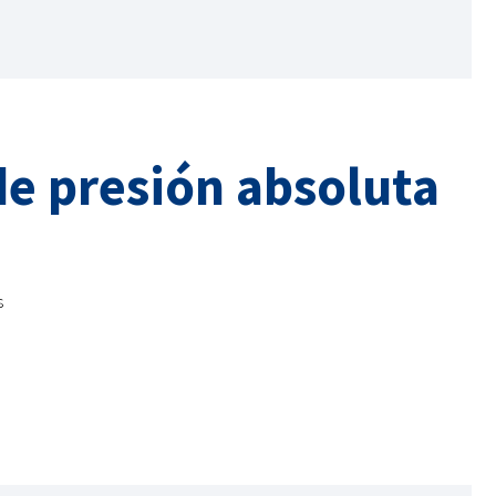
de presión absoluta
s