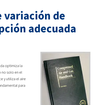
 variación de
opción adecuada
da optimiza la
o no solo en el
y utiliza el aire
fundamental para