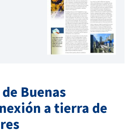
s de Buenas
onexión a tierra de
res