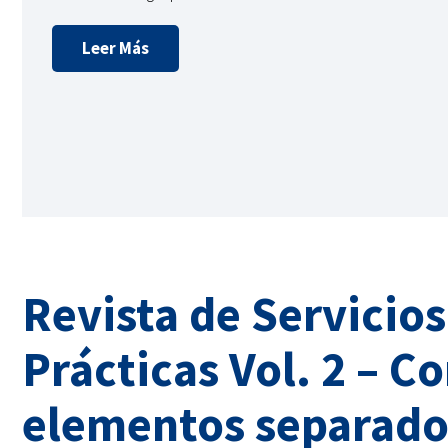
Leer Más
Revista de Servicio
Prácticas Vol. 2 – C
elementos separado