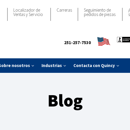
Localizador de
Carreras
Seguimiento de
¡
Ventas y Servicio
pedidos de piezas
s
251-257-7530
Sobre nosotros
Industrias
Contacta con Quincy
Blog