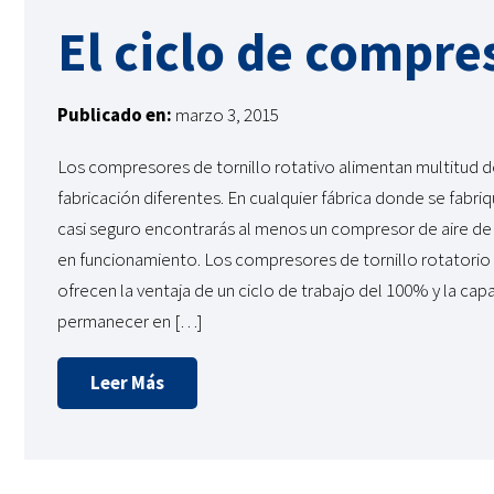
El ciclo de compre
Publicado en:
marzo 3, 2015
Los compresores de tornillo rotativo alimentan multitud 
fabricación diferentes. En cualquier fábrica donde se fabr
casi seguro encontrarás al menos un compresor de aire de 
en funcionamiento. Los compresores de tornillo rotatorio 
ofrecen la ventaja de un ciclo de trabajo del 100% y la cap
permanecer en […]
Leer Más