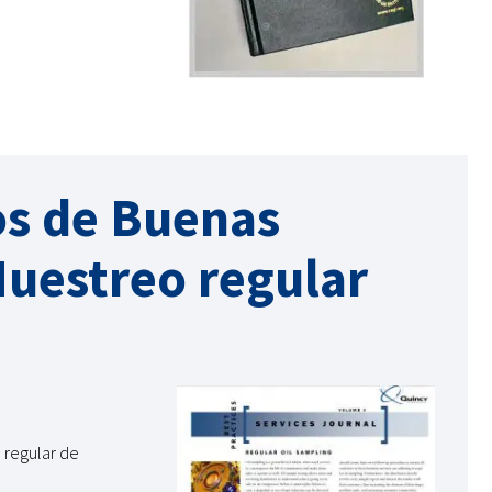
os de Buenas
 Muestreo regular
 regular de