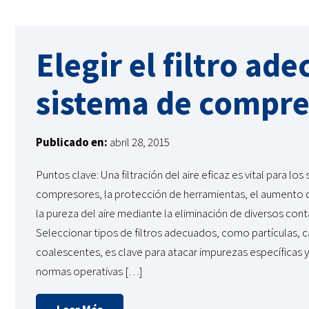
Elegir el filtro ad
sistema de compre
Publicado en:
abril 28, 2015
Puntos clave: Una filtración del aire eficaz es vital para los
compresores, la protección de herramientas, el aumento de
la pureza del aire mediante la eliminación de diversos con
Seleccionar tipos de filtros adecuados, como partículas, 
coalescentes, es clave para atacar impurezas específicas 
normas operativas […]