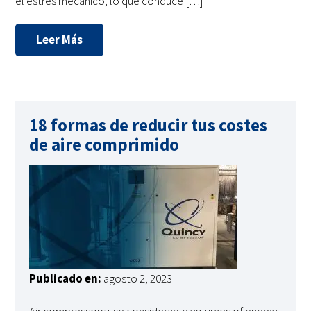
el estrés mecánico, lo que conduce […]
Leer Más
18 formas de reducir tus costes
de aire comprimido
Publicado en:
agosto 2, 2023