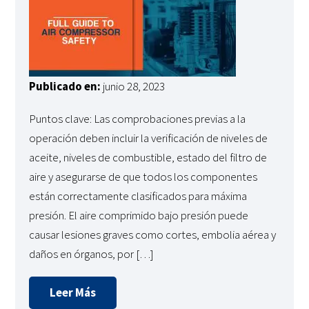
Publicado en:
junio 28, 2023
Puntos clave: Las comprobaciones previas a la
operación deben incluir la verificación de niveles de
aceite, niveles de combustible, estado del filtro de
aire y asegurarse de que todos los componentes
están correctamente clasificados para máxima
presión. El aire comprimido bajo presión puede
causar lesiones graves como cortes, embolia aérea y
daños en órganos, por […]
Leer Más