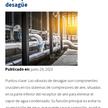
desagüe
Publicado en:
junio 29, 2023
Puntos clave: Las válvulas de desagüe son componentes
cruciales en los sistemas de compresores de aire, situadas
en la parte inferior del receptor de aire para eliminar el
vapor de agua condensado. Su función principal es evitar la
acumulación de agua, que puede causar corrosión, acortar