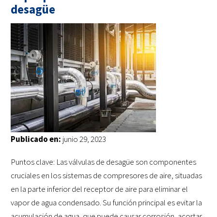
desagüe
Publicado en:
junio 29, 2023
Puntos clave: Las válvulas de desagüe son componentes
cruciales en los sistemas de compresores de aire, situadas
en la parte inferior del receptor de aire para eliminar el
vapor de agua condensado. Su función principal es evitar la
acumulación de agua, que puede causar corrosión, acortar