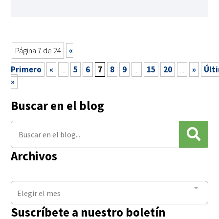
Página 7 de 24
«
Primero
«
...
5
6
7
8
9
...
15
20
...
»
Últ
»
Buscar en el blog
Archivos
Elegir el mes
Suscríbete a nuestro boletín