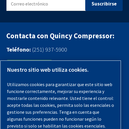
Contacta con Quincy Compressor:
Teléfono:
(251) 937-5900
Contáctenos
Nuestro sitio web utiliza cookies.
Registra tu compresor
Utilizamos cookies para garantizar que este sitio web
funcione correctamente, mejorar su experiencia y
Aviso legal
mostrarle contenido relevante. Usted tiene el control:
Garantías
acepte todas las cookies, permita solo las esenciales o
gestione sus preferencias. Tenga en cuenta que
Política de privacidad
algunas funciones pueden no funcionar según lo
Términos y Condiciones
previsto si solo se habilitan las cookies esenciales.