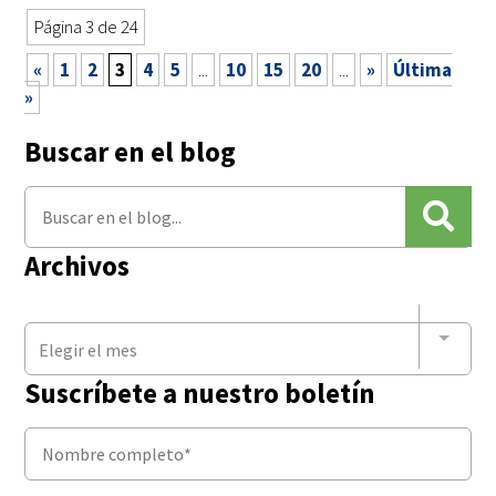
Página 3 de 24
«
1
2
3
4
5
...
10
15
20
...
»
Última
»
Buscar en el blog
Archivos
Elegir el mes
Suscríbete a nuestro boletín