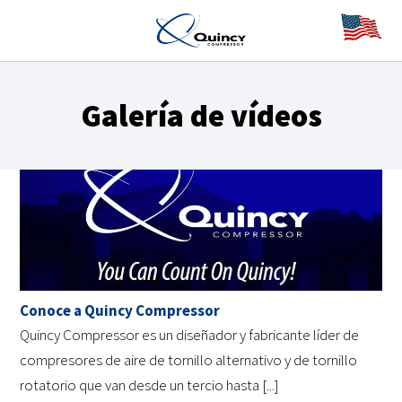
Galería de vídeos
Conoce a Quincy Compressor
Quincy Compressor es un diseñador y fabricante líder de
compresores de aire de tornillo alternativo y de tornillo
rotatorio que van desde un tercio hasta [...]