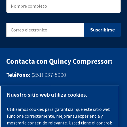
Contacta con Quincy Compressor:
Teléfono:
(251) 937-5900
Contáctenos
Nuestro sitio web utiliza cookies.
Registra tu compresor
Utilizamos cookies para garantizar que este sitio web
funcione correctamente, mejorar su experiencia y
Aviso legal
mostrarle contenido relevante. Usted tiene el control: