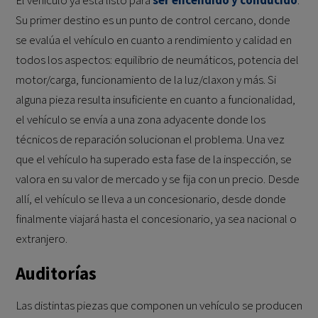
El vehículo ya está listo para
ser encendido y conducido
.
Su primer destino es un punto de control cercano, donde
se evalúa el vehículo en cuanto a rendimiento y calidad en
todos los aspectos: equilibrio de neumáticos, potencia del
motor/carga, funcionamiento de la luz/claxon y más. Si
alguna pieza resulta insuficiente en cuanto a funcionalidad,
el vehículo se envía a una zona adyacente donde los
técnicos de reparación solucionan el problema. Una vez
que el vehículo ha superado esta fase de la inspección, se
valora en su valor de mercado y se fija con un precio. Desde
allí, el vehículo se lleva a un concesionario, desde donde
finalmente viajará hasta el concesionario, ya sea nacional o
extranjero.
Auditorías
Las distintas piezas que componen un vehículo se producen