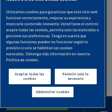
Utilizamos cookies para garantizar que este sitio web
funcione correctamente, mejorar su experiencia y
mostrarle contenido relevante. Usted tiene el control:
acepte todas las cookies, permita solo las esenciales o
gestione sus preferencias. Tenga en cuenta que
algunas funciones pueden no funcionar según lo
previsto si solo se habilitan las cookies
esenciales.
Obtenga más información en nuestra
Política de cookies.
Aceptar todas las
Permitir solo lo
cookies
necesario
Administrar cookies
English
Español
Solicita Un Presupuesto