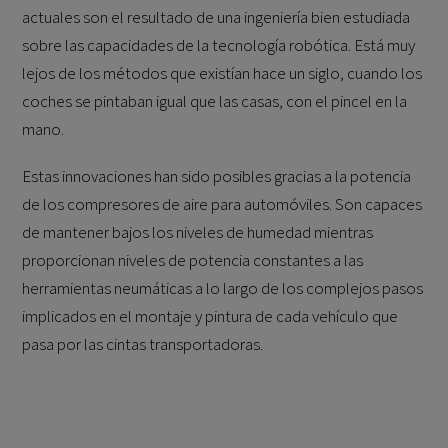
actuales son el resultado de una ingeniería bien estudiada
sobre las capacidades de la tecnología robótica. Está muy
lejos de los métodos que existían hace un siglo, cuando los
coches se pintaban igual que las casas, con el pincel en la
mano.
Estas innovaciones han sido posibles gracias a la potencia
de los compresores de aire para automóviles. Son capaces
de mantener bajos los niveles de humedad mientras
proporcionan niveles de potencia constantes a las
herramientas neumáticas a lo largo de los complejos pasos
implicados en el montaje y pintura de cada vehículo que
pasa por las cintas transportadoras.