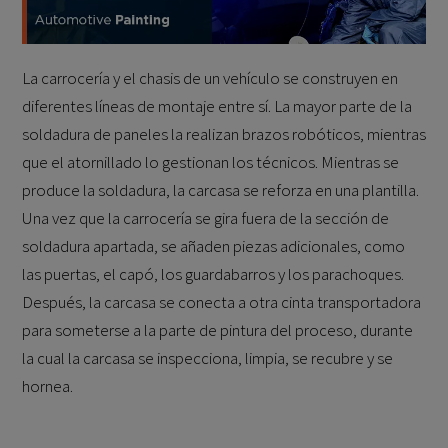
La carrocería y el chasis de un vehículo se construyen en
diferentes líneas de montaje entre sí. La mayor parte de la
soldadura de paneles la realizan brazos robóticos, mientras
que el atornillado lo gestionan los técnicos. Mientras se
produce la soldadura, la carcasa se reforza en una plantilla.
Una vez que la carrocería se gira fuera de la sección de
soldadura apartada, se añaden piezas adicionales, como
las puertas, el capó, los guardabarros y los parachoques.
Después, la carcasa se conecta a otra cinta transportadora
para someterse a la parte de pintura del proceso, durante
la cual la carcasa se inspecciona, limpia, se recubre y se
hornea.