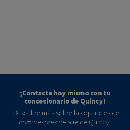
¡Contacta hoy mismo con tu
concesionario de Quincy!
¡Descubre más sobre las opciones de
compresores de aire de Quincy!