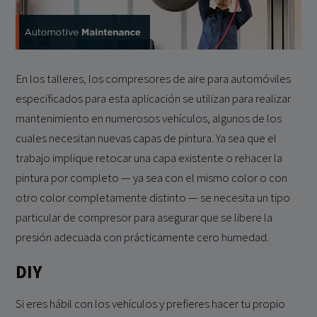
En los talleres, los compresores de aire para automóviles
especificados para esta aplicación se utilizan para realizar
mantenimiento en numerosos vehículos, algunos de los
cuales necesitan nuevas capas de pintura. Ya sea que el
trabajo implique retocar una capa existente o rehacer la
pintura por completo — ya sea con el mismo color o con
otro color completamente distinto — se necesita un tipo
particular de compresor para asegurar que se libere la
presión adecuada con prácticamente cero humedad.
DIY
Si eres hábil con los vehículos y prefieres hacer tu propio