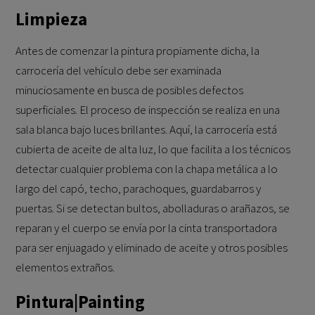
Limpieza
Antes de comenzar la pintura propiamente dicha, la
carrocería del vehículo debe ser examinada
minuciosamente en busca de posibles defectos
superficiales. El proceso de inspección se realiza en una
sala blanca bajo luces brillantes. Aquí, la carrocería está
cubierta de aceite de alta luz, lo que facilita a los técnicos
detectar cualquier problema con la chapa metálica a lo
largo del capó, techo, parachoques, guardabarros y
puertas. Si se detectan bultos, abolladuras o arañazos, se
reparan y el cuerpo se envía por la cinta transportadora
para ser enjuagado y eliminado de aceite y otros posibles
elementos extraños.
Pintura|Painting