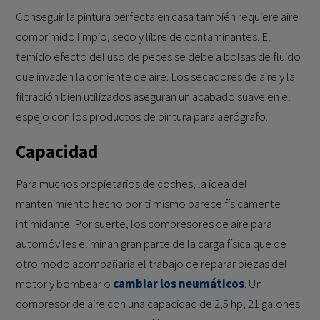
Conseguir la pintura perfecta en casa también requiere aire
comprimido limpio, seco y libre de contaminantes. El
temido efecto del uso de peces se debe a bolsas de fluido
que invaden la corriente de aire. Los secadores de aire y la
filtración bien utilizados aseguran un acabado suave en el
espejo con los productos de pintura para aerógrafo.
Capacidad
Para muchos propietarios de coches, la idea del
mantenimiento hecho por ti mismo parece físicamente
intimidante. Por suerte, los compresores de aire para
automóviles eliminan gran parte de la carga física que de
otro modo acompañaría el trabajo de reparar piezas del
motor y bombear o
cambiar los neumáticos
. Un
compresor de aire con una capacidad de 2,5 hp, 21 galones