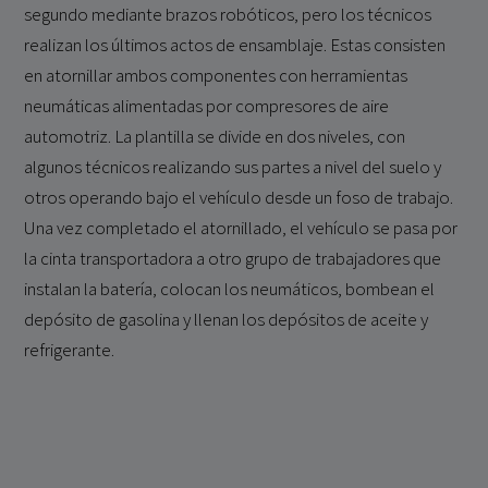
segundo mediante brazos robóticos, pero los técnicos
realizan los últimos actos de ensamblaje. Estas consisten
en atornillar ambos componentes con herramientas
neumáticas alimentadas por compresores de aire
automotriz. La plantilla se divide en dos niveles, con
algunos técnicos realizando sus partes a nivel del suelo y
otros operando bajo el vehículo desde un foso de trabajo.
Una vez completado el atornillado, el vehículo se pasa por
la cinta transportadora a otro grupo de trabajadores que
instalan la batería, colocan los neumáticos, bombean el
depósito de gasolina y llenan los depósitos de aceite y
refrigerante.