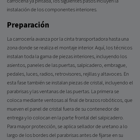
carrocería ya pintada, los siguientes pasos incluyen la
instalación de los componentes interiores.
Preparación
La carrocería avanza por la cinta transportadora hasta una
zona donde se realiza el montaje interior. Aquí, los técnicos
instalan toda la gama de piezas interiores, incluyendo los
asientos, paneles de las puertas, salpicadero, embrague,
pedales, luces, radios, retrovisores, rejillas y altavoces. En
esta fase también se instalan piezas de cristal, incluyendo el
parabrisas y las ventanas de las puertas. La primera se
coloca mediante ventosas al final de brazos robóticos, que
mueven el panel de cristal fuera de su contenedor de
entrega y lo colocan en la parte frontal del salpicadero.
Para mayor protección, se aplica sellador de uretano a lo
largo de los bordes del parabrisas antes de fijarse en su