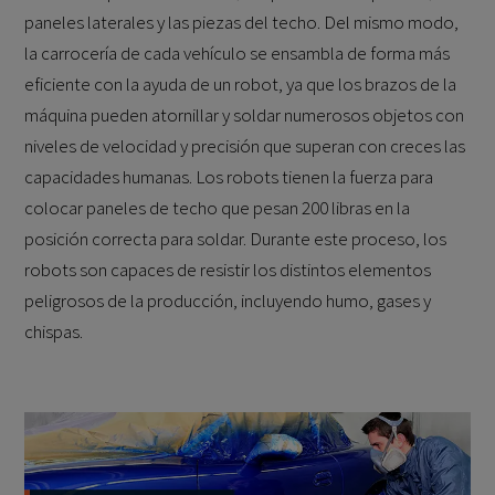
paneles laterales y las piezas del techo. Del mismo modo,
la carrocería de cada vehículo se ensambla de forma más
eficiente con la ayuda de un robot, ya que los brazos de la
máquina pueden atornillar y soldar numerosos objetos con
niveles de velocidad y precisión que superan con creces las
capacidades humanas. Los robots tienen la fuerza para
colocar paneles de techo que pesan 200 libras en la
posición correcta para soldar. Durante este proceso, los
robots son capaces de resistir los distintos elementos
peligrosos de la producción, incluyendo humo, gases y
chispas.