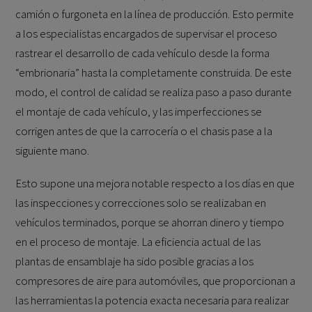
camión o furgoneta en la línea de producción. Esto permite
a los especialistas encargados de supervisar el proceso
rastrear el desarrollo de cada vehículo desde la forma
“embrionaria” hasta la completamente construida. De este
modo, el control de calidad se realiza paso a paso durante
el montaje de cada vehículo, y las imperfecciones se
corrigen antes de que la carrocería o el chasis pase a la
siguiente mano.
Esto supone una mejora notable respecto a los días en que
las inspecciones y correcciones solo se realizaban en
vehículos terminados, porque se ahorran dinero y tiempo
en el proceso de montaje. La eficiencia actual de las
plantas de ensamblaje ha sido posible gracias a los
compresores de aire para automóviles, que proporcionan a
las herramientas la potencia exacta necesaria para realizar