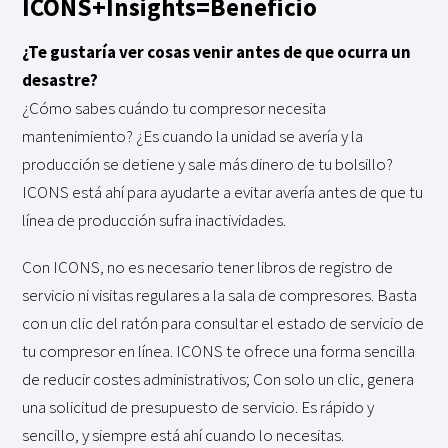
ICONS+Insights=Beneficio
¿Te gustaría ver cosas venir antes de que ocurra un
desastre?
¿Cómo sabes cuándo tu compresor necesita
mantenimiento? ¿Es cuando la unidad se avería y la
producción se detiene y sale más dinero de tu bolsillo?
ICONS está ahí para ayudarte a evitar avería antes de que tu
línea de producción sufra inactividades.
Con ICONS, no es necesario tener libros de registro de
servicio ni visitas regulares a la sala de compresores. Basta
con un clic del ratón para consultar el estado de servicio de
tu compresor en línea. ICONS te ofrece una forma sencilla
de reducir costes administrativos; Con solo un clic, genera
una solicitud de presupuesto de servicio. Es rápido y
sencillo, y siempre está ahí cuando lo necesitas.