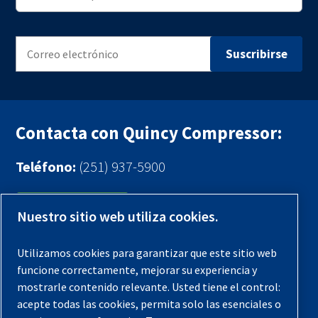
Contacta con Quincy Compressor:
Teléfono:
(251) 937-5900
Contáctenos
Nuestro sitio web utiliza cookies.
Registra tu compresor
Utilizamos cookies para garantizar que este sitio web
funcione correctamente, mejorar su experiencia y
Aviso legal
mostrarle contenido relevante. Usted tiene el control:
Garantías
acepte todas las cookies, permita solo las esenciales o