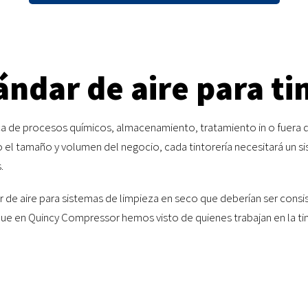
ándar de aire para ti
ca de procesos químicos, almacenamiento, tratamiento in o fuera de
el tamaño y volumen del negocio, cada tintorería necesitará un s
.
e aire para sistemas de limpieza en seco que deberían ser consist
que en Quincy Compressor hemos visto de quienes trabajan en la tin