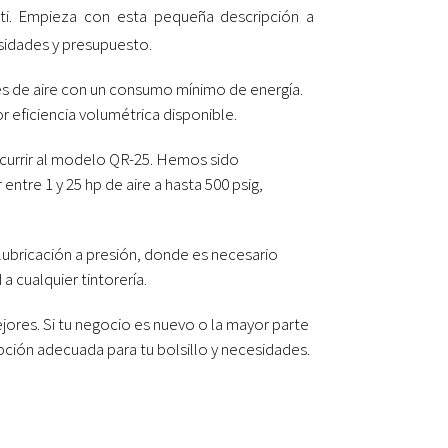
ti. Empieza con esta pequeña descripción a
sidades y presupuesto.
s de aire con un consumo mínimo de energía.
 eficiencia volumétrica disponible.
currir al modelo QR-25. Hemos sido
tre 1 y 25 hp de aire a hasta 500 psig,
lubricación a presión, donde es necesario
a cualquier tintorería.
ores. Si tu negocio es nuevo o la mayor parte
pción adecuada para tu bolsillo y necesidades.