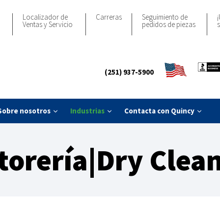
Localizador de
Carreras
Seguimiento de
¡
Ventas y Servicio
pedidos de piezas
s
(251) 937-5900
Sobre nosotros
Industrias
Contacta con Quincy
torería|Dry Clea