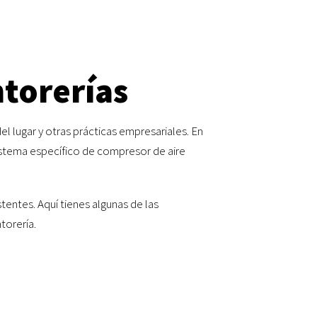
ntorerías
l lugar y otras prácticas empresariales. En
istema específico de compresor de aire
entes. Aquí tienes algunas de las
torería.