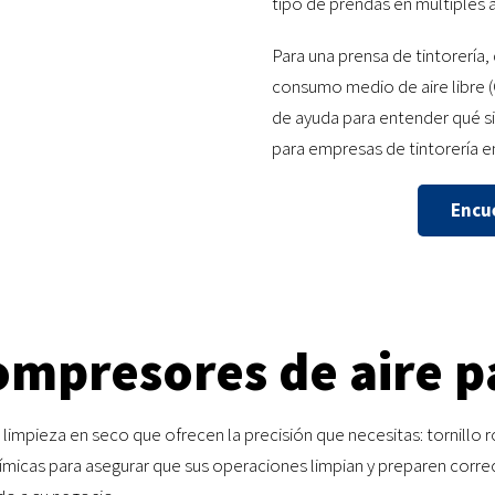
tipo de prendas en múltiples 
Para una prensa de tintorería,
consumo medio de aire libre 
de ayuda para entender qué s
para empresas de tintorería e
Encue
ompresores de aire p
limpieza en seco que ofrecen la precisión que necesitas: tornillo 
uímicas para asegurar que sus operaciones limpian y preparen corre