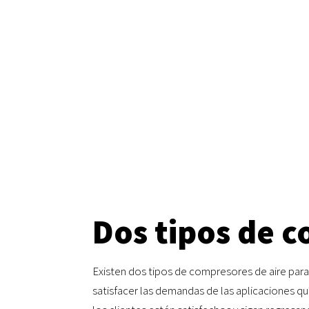
Dos tipos de c
Existen dos tipos de compresores de aire para 
satisfacer las demandas de las aplicaciones q