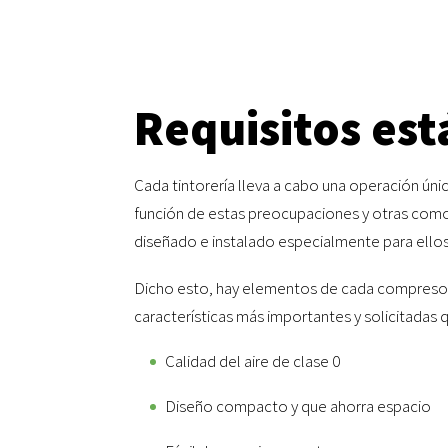
Requisitos est
Cada tintorería lleva a cabo una operación úni
función de estas preocupaciones y otras como 
diseñado e instalado especialmente para ellos
Dicho esto, hay elementos de cada compresor d
características más importantes y solicitadas 
Calidad del aire de clase 0
Diseño compacto y que ahorra espacio