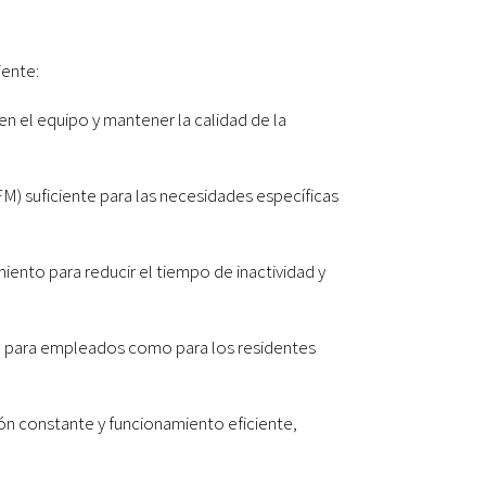
iente:
en el equipo y mantener la calidad de la
) suficiente para las necesidades específicas
iento para reducir el tiempo de inactividad y
o para empleados como para los residentes
n constante y funcionamiento eficiente,