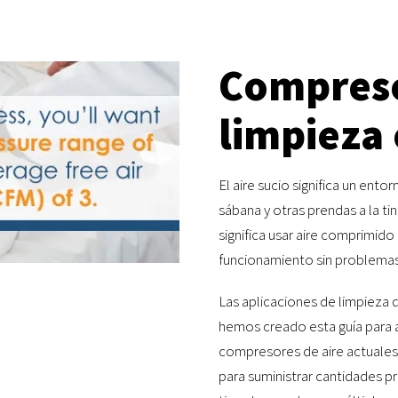
Compreso
limpieza 
El aire sucio significa un ento
sábana y otras prendas a la tin
significa usar aire comprimido
funcionamiento sin problemas
Las aplicaciones de limpieza qu
hemos creado esta guía para a
compresores de aire actuales 
para suministrar cantidades p