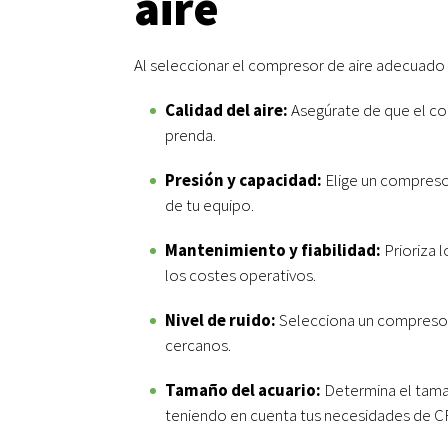
aire
Al seleccionar el compresor de aire adecuado p
Calidad del aire:
Asegúrate de que el comp
prenda.
Presión y capacidad:
Elige un compresor
de tu equipo.
Mantenimiento y fiabilidad:
Prioriza 
los costes operativos.
Nivel de ruido:
Selecciona un compresor 
cercanos.
Tamaño del acuario:
Determina el tama
teniendo en cuenta tus necesidades de C