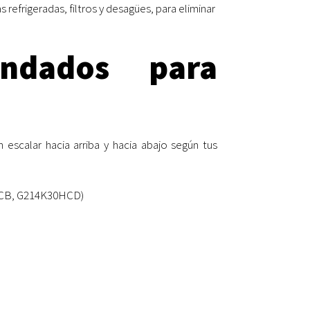
frigeradas, filtros y desagües, para eliminar
ndados para
escalar hacia arriba y hacia abajo según tus
CB, G214K30HCD)