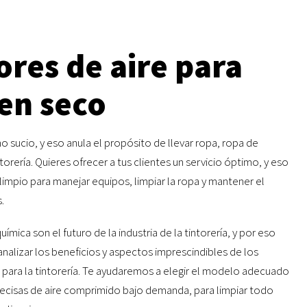
res de aire para
en seco
rno sucio, y eso anula el propósito de llevar ropa, ropa de
torería. Quieres ofrecer a tus clientes un servicio óptimo, y eso
 limpio para manejar equipos, limpiar la ropa y mantener el
.
ímica son el futuro de la industria de la tintorería, y por eso
nalizar los beneficios y aspectos imprescindibles de los
para la tintorería. Te ayudaremos a elegir el modelo adecuado
recisas de aire comprimido bajo demanda, para limpiar todo