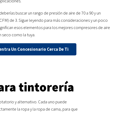
aplicaciones.
 deberías buscar un rango de presión de aire de 70 a 90 y un
(CFM) de 3. Sigue leyendo para más consideraciones y un poco
ignifican esos elementos para los mejores compresores de aire
n seco como la tuya.
ntra Un Concesionario Cerca De Ti
ara tintorería
rotatorio y alternativo. Cada uno puede
ctamente la ropa y la ropa de cama, para que