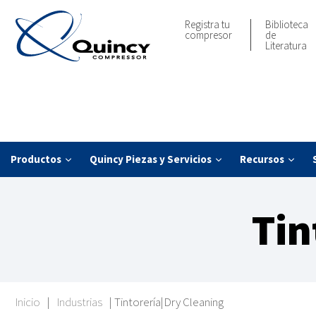
Registra tu
Biblioteca
compresor
de
Literatura
Productos
Quincy Piezas y Servicios
Recursos
Tin
Inicio
|
Industrias
|
Tintorería|Dry Cleaning