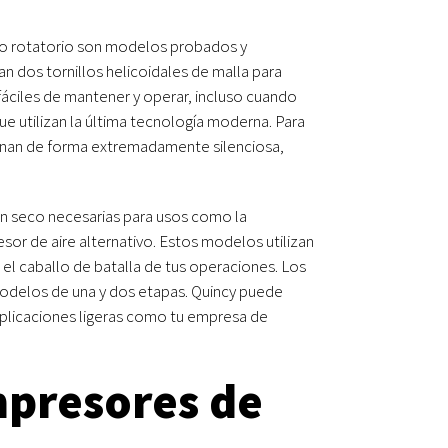
lo rotatorio son modelos probados y
an dos tornillos helicoidales de malla para
áciles de mantener y operar, incluso cuando
 utilizan la última tecnología moderna. Para
ionan de forma extremadamente silenciosa,
 en seco necesarias para usos como la
or de aire alternativo. Estos modelos utilizan
 el caballo de batalla de tus operaciones. Los
modelos de una y dos etapas. Quincy puede
aplicaciones ligeras como tu empresa de
mpresores de