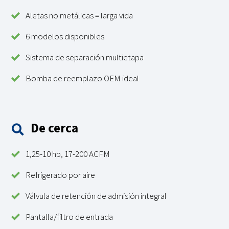
Aletas no metálicas = larga vida
6 modelos disponibles
Sistema de separación multietapa
Bomba de reemplazo OEM ideal
De cerca
1,25-10 hp, 17-200 ACFM
Refrigerado por aire
Válvula de retención de admisión integral
Pantalla/filtro de entrada