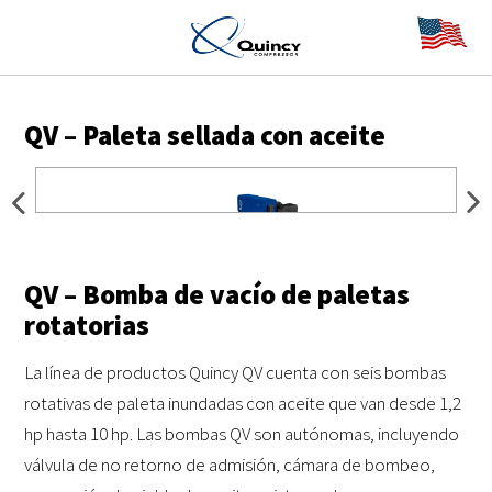
QV – Paleta sellada con aceite
QV – Bomba de vacío de paletas
rotatorias
La línea de productos Quincy QV cuenta con seis bombas
rotativas de paleta inundadas con aceite que van desde 1,2
hp hasta 10 hp. Las bombas QV son autónomas, incluyendo
válvula de no retorno de admisión, cámara de bombeo,