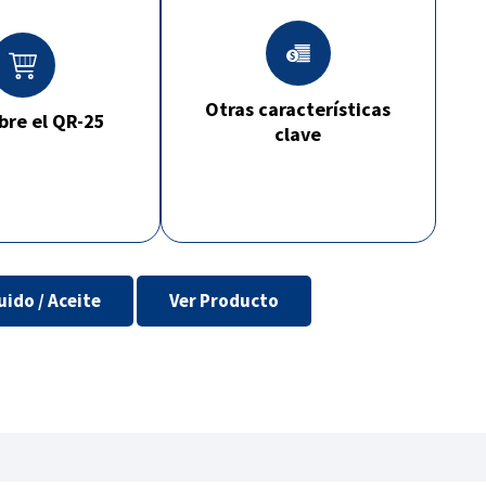
Otras características
bre el QR-25
clave
uido / Aceite
Ver Producto