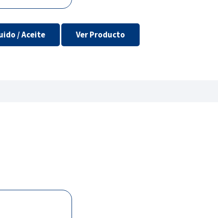
uido / Aceite
Ver Producto