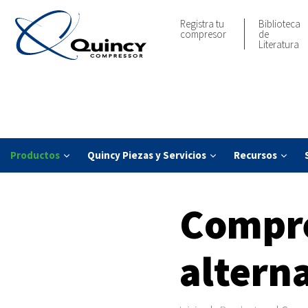
Registra tu
Biblioteca
compresor
de
Literatura
Productos
Quincy Piezas y Servicios
Recursos
Compre
altern