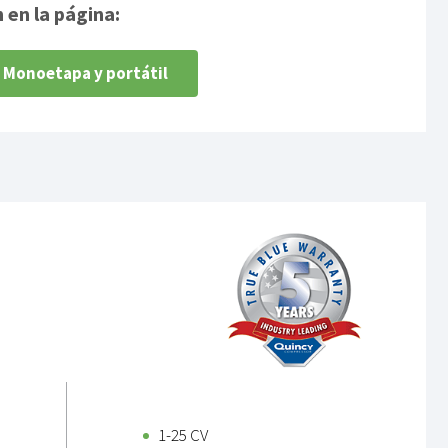
 en la página:
Monoetapa y portátil
1-25 CV