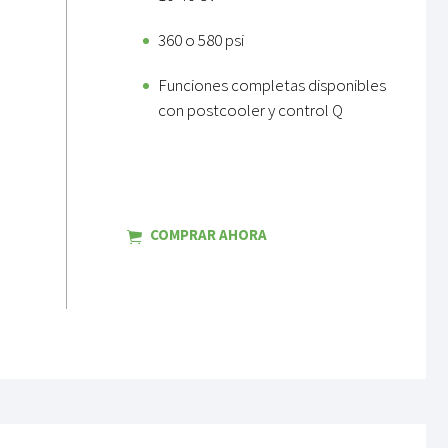
360 o 580 psi
Funciones completas disponibles
con postcooler y control Q
COMPRAR AHORA