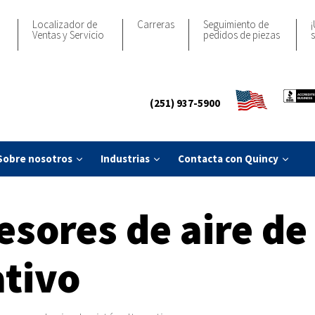
Localizador de
Carreras
Seguimiento de
¡
Ventas y Servicio
pedidos de piezas
s
(251) 937-5900
Sobre nosotros
Industrias
Contacta con Quincy
sores de aire de
ativo