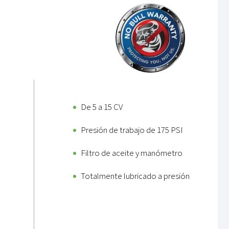
De 5 a 15 CV
Presión de trabajo de 175 PSI
Filtro de aceite y manómetro
Totalmente lubricado a presión