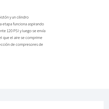
stón y un cilindro
la etapa funciona aspirando
nte 120 PSI y luego se envía
el que el aire se comprime
lección de compresores de