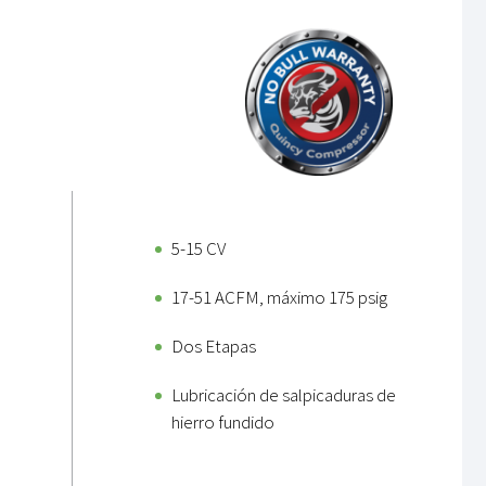
5-15 CV
17-51 ACFM, máximo 175 psig
Dos Etapas
Lubricación de salpicaduras de
hierro fundido