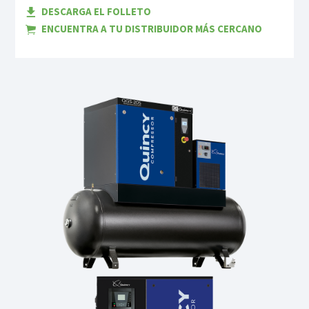
DESCARGA EL FOLLETO
ENCUENTRA A TU DISTRIBUIDOR MÁS CERCANO