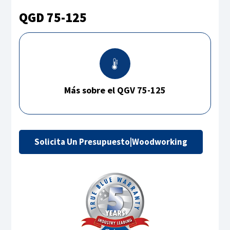
QGD 75-125
Más sobre el QGV 75-125
Solicita Un Presupuesto|Woodworking