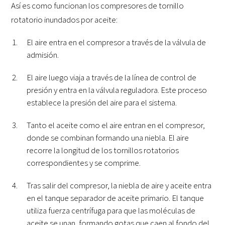
Así es como funcionan los compresores de tornillo
rotatorio inundados por aceite:
El aire entra en el compresor a través de la válvula de
admisión.
El aire luego viaja a través de la línea de control de
presión y entra en la válvula reguladora. Este proceso
establece la presión del aire para el sistema.
Tanto el aceite como el aire entran en el compresor,
donde se combinan formando una niebla. El aire
recorre la longitud de los tornillos rotatorios
correspondientes y se comprime.
Tras salir del compresor, la niebla de aire y aceite entra
en el tanque separador de aceite primario. El tanque
utiliza fuerza centrífuga para que las moléculas de
aceite se unan, formando gotas que caen al fondo del