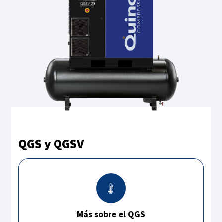
QGS y QGSV
Más sobre el QGS