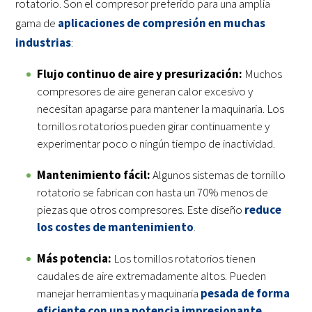
rotatorio. Son el compresor preferido para una amplia
gama de
aplicaciones de compresión en muchas
industrias
:
Flujo continuo de aire y presurización:
Muchos
compresores de aire generan calor excesivo y
necesitan apagarse para mantener la maquinaria. Los
tornillos rotatorios pueden girar continuamente y
experimentar poco o ningún tiempo de inactividad.
Mantenimiento fácil:
Algunos sistemas de tornillo
rotatorio se fabrican con hasta un 70% menos de
piezas que otros compresores. Este diseño
reduce
los costes de mantenimiento
.
Más potencia:
Los tornillos rotatorios tienen
caudales de aire extremadamente altos. Pueden
manejar herramientas y maquinaria
pesada de forma
eficiente con una potencia impresionante
.