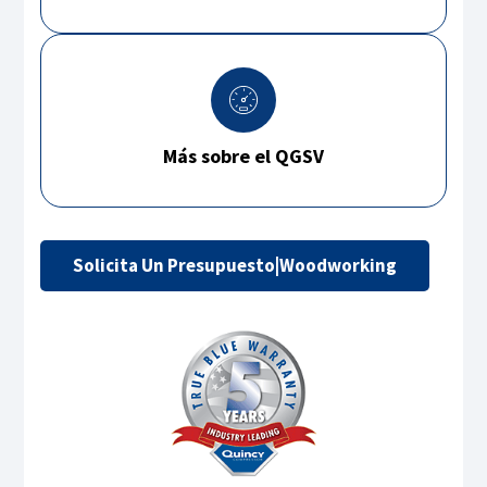
Más sobre el QGSV
Solicita Un Presupuesto|Woodworking