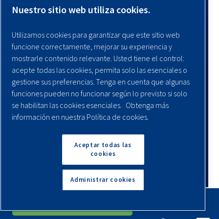
Nuestro sitio web utiliza cookies.
Utilizamos cookies para garantizar que este sitio web
funcione correctamente, mejorar su experiencia y
mostrarle contenido relevante. Usted tiene el control:
acepte todas las cookies, permita solo las esenciales o
gestione sus preferencias. Tenga en cuenta que algunas
funciones pueden no funcionar según lo previsto si solo
se habilitan las cookies esenciales.
Obtenga más
información en nuestra Política de cookies.
Aceptar todas las
cookies
Administrar cookies
English
Español
Solicita Un Presupuesto