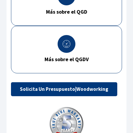
Más sobre el QGD
Más sobre el QGDV
Solicita Un Presupuesto|Woodworking