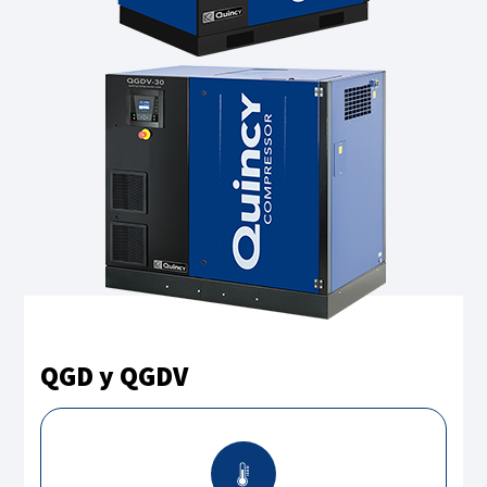
QGD y QGDV