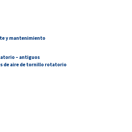
ite y mantenimiento
tatorio – antiguos
 de aire de tornillo rotatorio