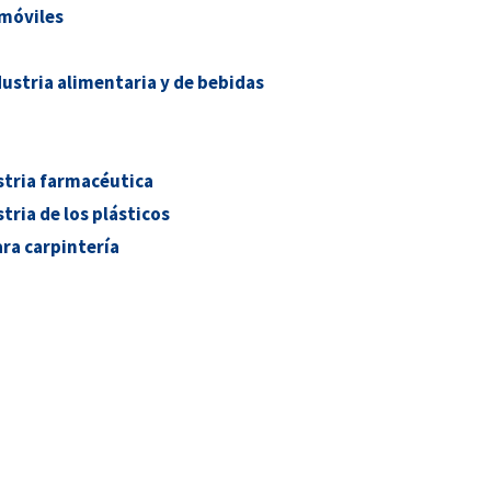
móviles
dustria alimentaria y de bebidas
stria farmacéutica
tria de los plásticos
ra carpintería