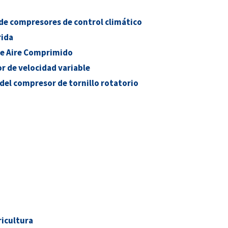
de compresores de control climático
rida
e Aire Comprimido
 de velocidad variable
 del compresor de tornillo rotatorio
ricultura