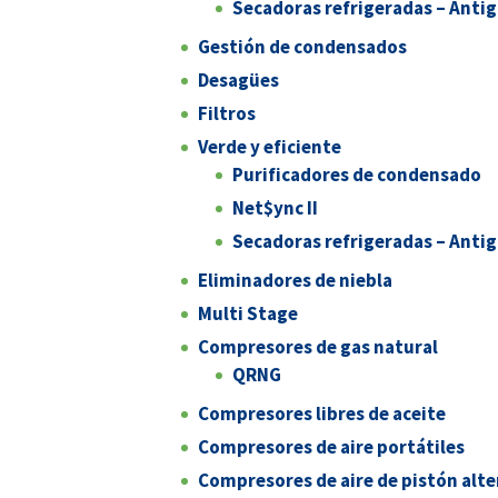
Secadoras refrigeradas – Anti
Gestión de condensados
Desagües
Filtros
Verde y eficiente
Purificadores de condensado
Net$ync II
Secadoras refrigeradas – Anti
Eliminadores de niebla
Multi Stage
Compresores de gas natural
QRNG
Compresores libres de aceite
Compresores de aire portátiles
Compresores de aire de pistón alte