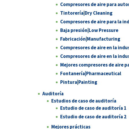
Compresores de aire para auto
Tintorería|Dry Cleaning
Compresores de aire para la in
Baja presión|Low Pressure
Fabricación|Manufacturing
Compresores de aire en la indu
Compresores de aire en la indus
Mejores compresores de aire pa
Fontanería|Pharmaceutical
Pintura|Painting
Auditoría
Estudios de caso de auditoría
Estudio de caso de auditoría 1
Estudio de caso de auditoría 2
Mejores prácticas