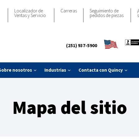
Localizador de
Carreras
Seguimiento de
¡
Ventas y Servicio
pedidos de piezas
s
(251) 937-5900
Sobre nosotros
Industrias
Contacta con Quincy
Mapa del sitio