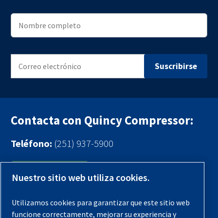
Contacta con Quincy Compressor:
Teléfono:
(251) 937-5900
Contáctenos
Nuestro sitio web utiliza cookies.
Registra tu compresor
Utilizamos cookies para garantizar que este sitio web
funcione correctamente, mejorar su experiencia y
Aviso legal