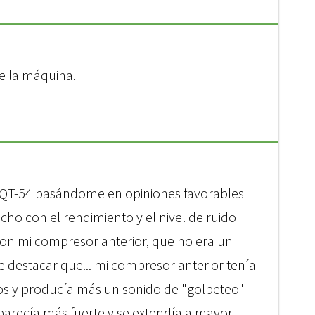
e la máquina.
T-54 basándome en opiniones favorables
fecho con el rendimiento y el nivel de ruido
n mi compresor anterior, que no era un
 destacar que... mi compresor anterior tenía
os y producía más un sonido de "golpeteo"
parecía más fuerte y se extendía a mayor