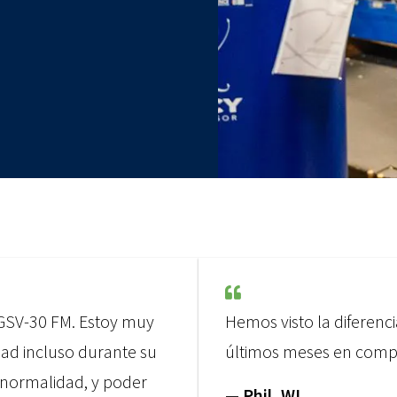
GSV-30 FM. Estoy muy
Hemos visto la diferenc
dad incluso durante su
últimos meses en compa
 normalidad, y poder
— Phil, WI