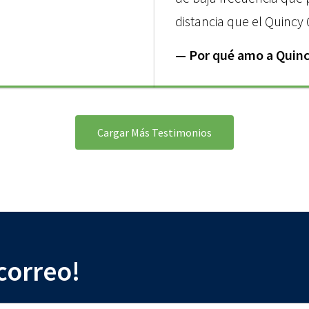
distancia que el Quincy 
— Por qué amo a Quinc
Cargar Más Testimonios
 correo!