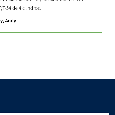
QT-54 de 4 cilindros.
y, Andy