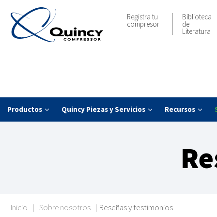
Registra tu
Biblioteca
compresor
de
Literatura
Productos
Quincy Piezas y Servicios
Recursos
Re
Inicio
|
Sobre nosotros
|
Reseñas y testimonios