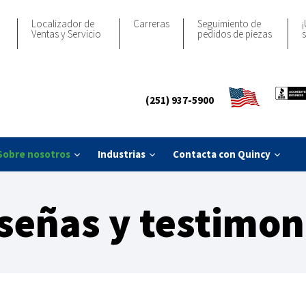
Localizador de
Carreras
Seguimiento de
¡
Ventas y Servicio
pedidos de piezas
s
(251) 937-5900
Sobre nosotros
Industrias
Contacta con Quincy
señas y testimon