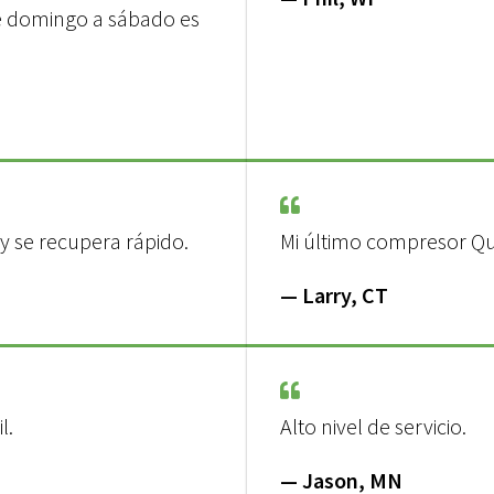
de domingo a sábado es
y se recupera rápido.
Mi último compresor Qu
— Larry, CT
l.
Alto nivel de servicio.
— Jason, MN