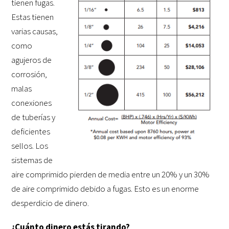
tienen fugas.
Estas tienen
varias causas,
como
agujeros de
corrosión,
malas
conexiones
de tuberías y
deficientes
sellos. Los
sistemas de
aire comprimido pierden de media entre un 20% y un 30%
de aire comprimido debido a fugas. Esto es un enorme
desperdicio de dinero.
¿Cuánto dinero estás tirando?