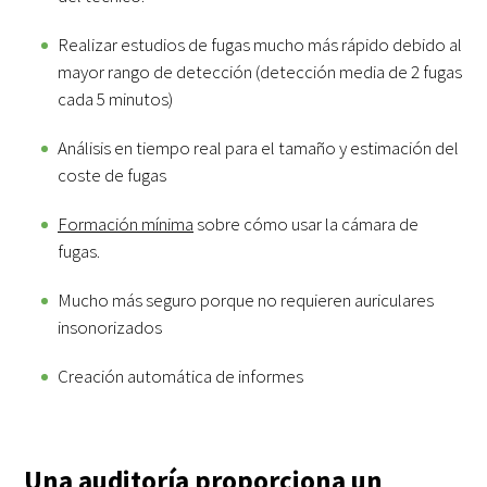
Realizar estudios de fugas mucho más rápido debido al
mayor rango de detección (detección media de 2 fugas
cada 5 minutos)
Análisis en tiempo real para el tamaño y estimación del
coste de fugas
Formación mínima
sobre cómo usar la cámara de
fugas.
Mucho más seguro porque no requieren auriculares
insonorizados
Creación automática de informes
Una auditoría proporciona un