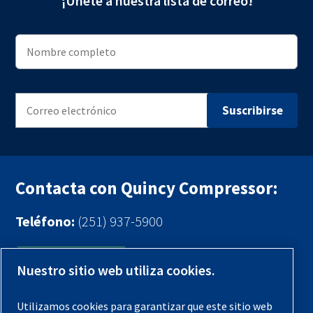
¡Únete a nuestra lista de correo!
Contacta con Quincy Compressor:
Teléfono:
(251) 937-5900
Contáctenos
Nuestro sitio web utiliza cookies.
Registra tu compresor
Utilizamos cookies para garantizar que este sitio web