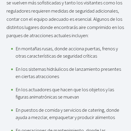
se vuelven más sofisticadas y tanto los visitantes como los
reguladores requieren medidas de seguridad adicionales,
contar con el equipo adecuado es esencial. Algunos de los
distintos lugares donde encontrarás aire comprimido en los
parques de atracciones actuales incluyen:
En montañas rusas, donde acciona puertas, frenos y
otras características de seguridad críticas
En los sistemas hidráulicos de lanzamiento presentes
en ciertas atracciones
En los actuadores que hacen que los objetos y las
figuras animatrónicas se muevan
En puestos de comida y servicios de catering, donde
ayuda a mezclar, empaquetar y producir alimentos
En operaciones de mantenimiento, donde las