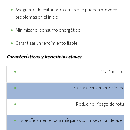
Asegúrate de evitar problemas que puedan provocar
problemas en el inicio
Minimizar el consumo energético
Garantizar un rendimiento fiable
Características y beneficios clave:
Diseñado para 
Evitar la avería manteniendo el
Reducir el riesgo de rotura
Específicamente para máquinas con inyección de aceite: d