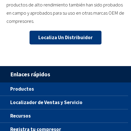
productos de alto rendimiento también han sido probados
en campo y aprobados para su uso en otras marcas OEM de
compresores.
Localiza Un Distribuidor
Enlaces rápidos
Productos
Localizador de Ventas y Servicio
Recursos
Registra tu compresor