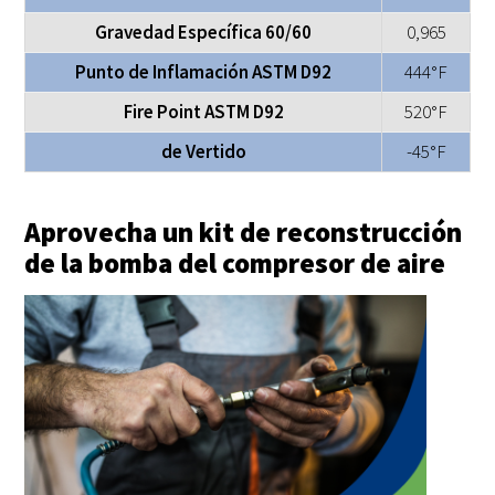
Gravedad Específica 60/60
0,965
Punto de Inflamación ASTM D92
444°F
Fire Point ASTM D92
520°F
de Vertido
-45°F
Aprovecha un kit de reconstrucción
de la bomba del compresor de aire