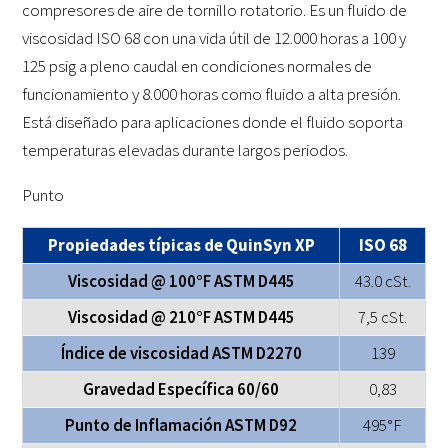
compresores de aire de tornillo rotatorio. Es un fluido de
viscosidad ISO 68 con una vida útil de 12.000 horas a 100 y
125 psig a pleno caudal en condiciones normales de
funcionamiento y 8.000 horas como fluido a alta presión.
Está diseñado para aplicaciones donde el fluido soporta
temperaturas elevadas durante largos periodos.
Punto
Propiedades típicas de QuinSyn XP
ISO 68
Viscosidad @ 100°F ASTM D445
43.0 cSt.
Viscosidad @ 210°F ASTM D445
7,5 cSt.
Índice de viscosidad ASTM D2270
139
Gravedad Específica 60/60
0,83
Punto de Inflamación ASTM D92
495°F