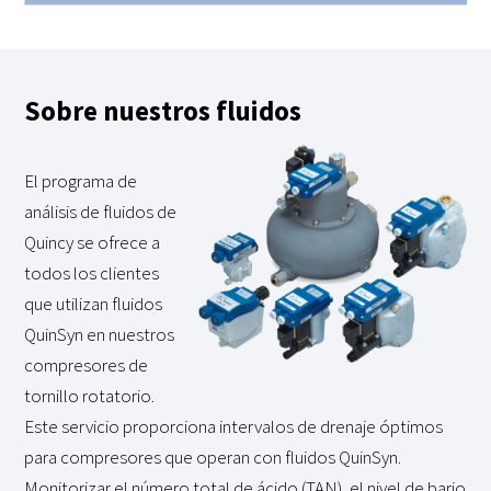
Sobre nuestros fluidos
El programa de
análisis de fluidos de
Quincy se ofrece a
todos los clientes
que utilizan fluidos
QuinSyn en nuestros
compresores de
tornillo rotatorio.
Este servicio proporciona intervalos de drenaje óptimos
para compresores que operan con fluidos QuinSyn.
Monitorizar el número total de ácido (TAN), el nivel de bario