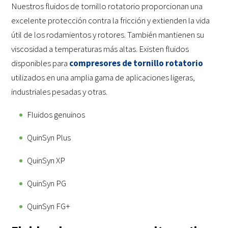
Nuestros fluidos de tornillo rotatorio proporcionan una
excelente protección contra la fricción y extienden la vida
útil de los rodamientos y rotores. También mantienen su
viscosidad a temperaturas más altas. Existen fluidos
disponibles para
compresores de tornillo rotatorio
utilizados en una amplia gama de aplicaciones ligeras,
industriales pesadas y otras.
Fluidos genuinos
QuinSyn Plus
QuinSyn XP
QuinSyn PG
QuinSyn FG+