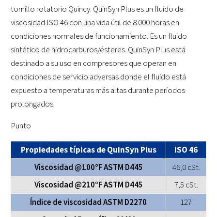
tornillo rotatorio Quincy. QuinSyn Plus es un fluido de
viscosidad ISO 46 con una vida útil de 8.000 horas en
condiciones normales de funcionamiento. Es un fluido
sintético de hidrocarburos/ésteres. QuinSyn Plus está
destinado a su uso en compresores que operan en
condiciones de servicio adversas donde el fluido está
expuesto a temperaturas más altas durante períodos
prolongados.
Punto
Propiedades típicas de QuinSyn Plus
ISO 46
Viscosidad @100°F ASTM D445
46,0 cSt.
Viscosidad @210°F ASTM D445
7,5 cSt.
Índice de viscosidad ASTM D2270
127