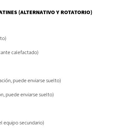
ATINES (ALTERNATIVO Y ROTATORIO)
to)
cante calefactado)
ción, puede enviarse suelto)
n, puede enviarse suelto)
el equipo secundario)