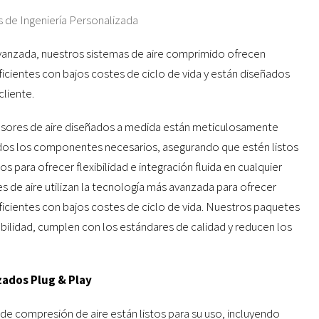
 de Ingeniería Personalizada
avanzada, nuestros sistemas de aire comprimido ofrecen
cientes con bajos costes de ciclo de vida y están diseñados
cliente.
ores de aire diseñados a medida están meticulosamente
dos los componentes necesarios, asegurando que estén listos
s para ofrecer flexibilidad e integración fluida en cualquier
de aire utilizan la tecnología más avanzada para ofrecer
icientes con bajos costes de ciclo de vida. Nuestros paquetes
abilidad, cumplen con los estándares de calidad y reducen los
zados Plug & Play
e compresión de aire están listos para su uso, incluyendo