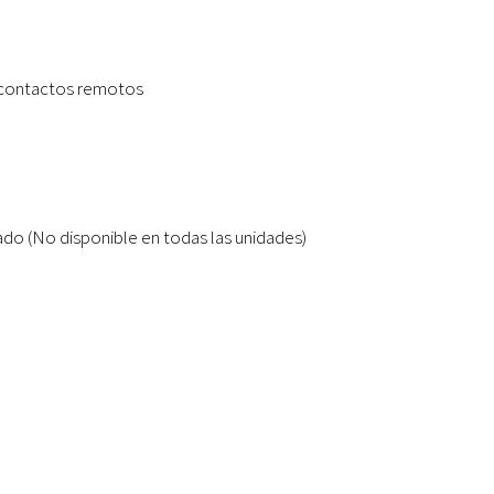
 contactos remotos
do (No disponible en todas las unidades)