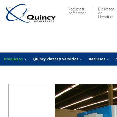
Registra tu
Biblioteca
compresor
de
Literatura
Productos
Quincy Piezas y Servicios
Recursos