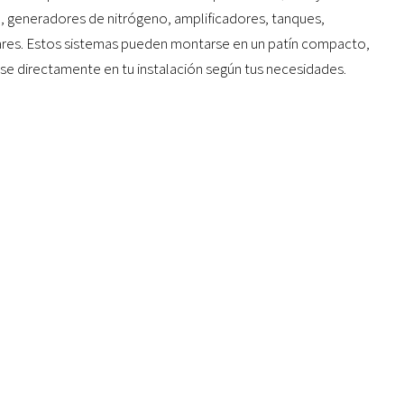
, generadores de nitrógeno, amplificadores, tanques,
iares. Estos sistemas pueden montarse en un patín compacto,
arse directamente en tu instalación según tus necesidades.