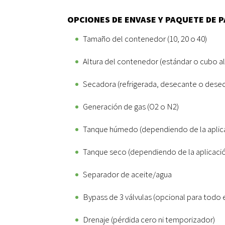
OPCIONES DE ENVASE Y PAQUETE DE P
Tamaño del contenedor (10, 20 o 40)
Altura del contenedor (estándar o cubo al
Secadora (refrigerada, desecante o dese
Generación de gas (O2 o N2)
Tanque húmedo (dependiendo de la aplica
Tanque seco (dependiendo de la aplicació
Separador de aceite/agua
Bypass de 3 válvulas (opcional para todo 
Drenaje (pérdida cero ni temporizador)