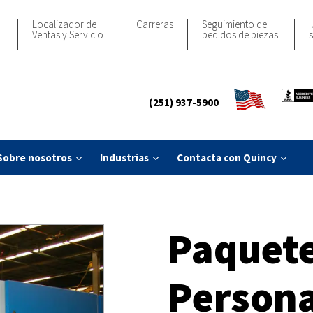
Localizador de
Carreras
Seguimiento de
¡
Ventas y Servicio
pedidos de piezas
s
(251) 937-5900
Sobre nosotros
Industrias
Contacta con Quincy
Paquete
Persona