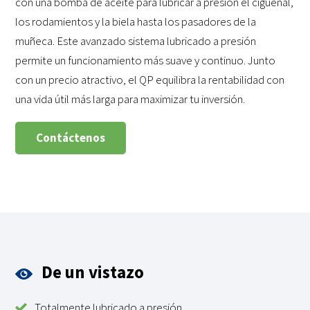
con una bomba de aceite para lubricar a presión el cigüeñal,
los rodamientos y la biela hasta los pasadores de la
muñeca. Este avanzado sistema lubricado a presión
permite un funcionamiento más suave y continuo. Junto
con un precio atractivo, el QP equilibra la rentabilidad con
una vida útil más larga para maximizar tu inversión.
Contáctenos
De un vistazo
Totalmente lubricado a presión