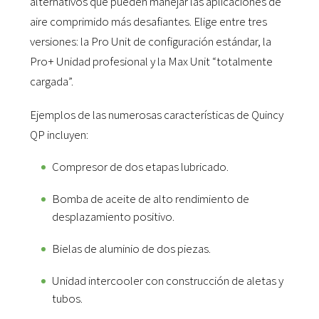
alternativos que pueden manejar las aplicaciones de
aire comprimido más desafiantes. Elige entre tres
versiones: la Pro Unit de configuración estándar, la
Pro+ Unidad profesional y la Max Unit “totalmente
cargada”.
Ejemplos de las numerosas características de Quincy
QP incluyen:
Compresor de dos etapas lubricado.
Bomba de aceite de alto rendimiento de
desplazamiento positivo.
Bielas de aluminio de dos piezas.
Unidad intercooler con construcción de aletas y
tubos.