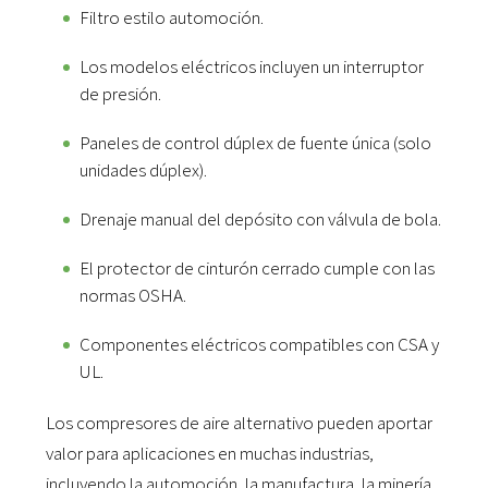
Filtro estilo automoción.
Los modelos eléctricos incluyen un interruptor
de presión.
Paneles de control dúplex de fuente única (solo
unidades dúplex).
Drenaje manual del depósito con válvula de bola.
El protector de cinturón cerrado cumple con las
normas OSHA.
Componentes eléctricos compatibles con CSA y
UL.
Los compresores de aire alternativo pueden aportar
valor para aplicaciones en muchas industrias,
incluyendo la automoción, la manufactura, la minería,