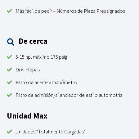
Más fácil de pedir – Números de Pieza Preasignados
De cerca
5-15 hp, máximo 175 psig
Dos Etapas
Filtro de aceite y manómetro
Filtro de admisión/silenciador de estilo automotriz
Unidad Max
Unidades “Totalmente Cargadas”