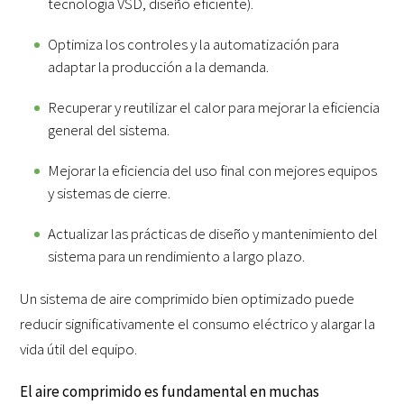
tecnología VSD, diseño eficiente).
Optimiza los controles y la automatización para
adaptar la producción a la demanda.
Recuperar y reutilizar el calor para mejorar la eficiencia
general del sistema.
Mejorar la eficiencia del uso final con mejores equipos
y sistemas de cierre.
Actualizar las prácticas de diseño y mantenimiento del
sistema para un rendimiento a largo plazo.
Un sistema de aire comprimido bien optimizado puede
reducir significativamente el consumo eléctrico y alargar la
vida útil del equipo.
El aire comprimido es fundamental en muchas