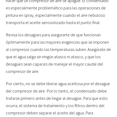
hacer que un compresor de aire se apague. El condensado
es especialmente problemático para las operaciones de
pintura en spray, especialmente cuando el aire nebuloso
transporta el aceite aerosolizado hasta el punto final.
Revisa los desagües para asegurarte de que funcionan
óptimamente para las mayores exigencias que se imponen
al compresor cuando las temperaturas suben. Asegúrate de
que el agua salga sin ningún atasco ni atasco, y que los
desagües sean capaces de manejar el mayor caudal del
compresor de aire.
Por cierto, no se debe liberar agua aceitosa por el desagüe
del compresor de aire. Por lo tanto, el condensado debe
tratarse primero antes de llegar al desagüe. Para que esto
ocurra, el sistema de tratamiento y los filtros dentro del
compresor deben separar el aceite del agua. Para