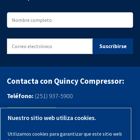
Contacta con Quincy Compressor:
Teléfono:
(251) 937-5900
Contáctenos
Nuestro sitio web utiliza cookies.
Registra tu compresor
Utilizamos cookies para garantizar que este sitio web