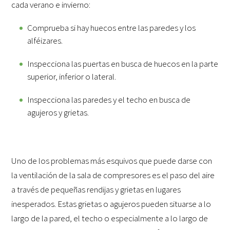
cada verano e invierno:
Comprueba si hay huecos entre las paredes y los
alféizares.
Inspecciona las puertas en busca de huecos en la parte
superior, inferior o lateral.
Inspecciona las paredes y el techo en busca de
agujeros y grietas.
Uno de los problemas más esquivos que puede darse con
la ventilación de la sala de compresores es el paso del aire
a través de pequeñas rendijas y grietas en lugares
inesperados. Estas grietas o agujeros pueden situarse a lo
largo de la pared, el techo o especialmente a lo largo de