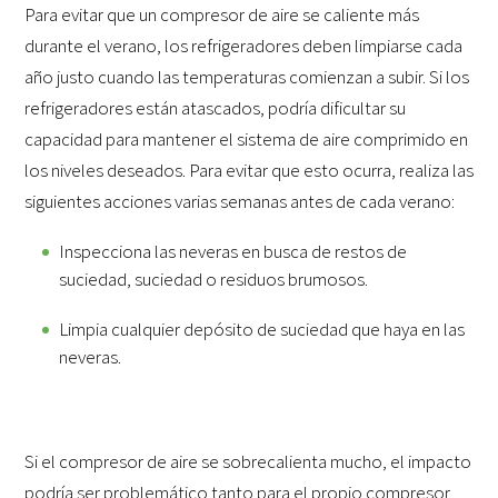
Para evitar que un compresor de aire se caliente más
durante el verano, los refrigeradores deben limpiarse cada
año justo cuando las temperaturas comienzan a subir. Si los
refrigeradores están atascados, podría dificultar su
capacidad para mantener el sistema de aire comprimido en
los niveles deseados. Para evitar que esto ocurra, realiza las
siguientes acciones varias semanas antes de cada verano:
Inspecciona las neveras en busca de restos de
suciedad, suciedad o residuos brumosos.
Limpia cualquier depósito de suciedad que haya en las
neveras.
Si el compresor de aire se sobrecalienta mucho, el impacto
podría ser problemático tanto para el propio compresor