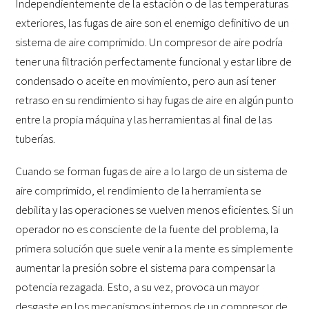
Independientemente de la estación o de las temperaturas
exteriores, las fugas de aire son el enemigo definitivo de un
sistema de aire comprimido. Un compresor de aire podría
tener una filtración perfectamente funcional y estar libre de
condensado o aceite en movimiento, pero aun así tener
retraso en su rendimiento si hay fugas de aire en algún punto
entre la propia máquina y las herramientas al final de las
tuberías.
Cuando se forman fugas de aire a lo largo de un sistema de
aire comprimido, el rendimiento de la herramienta se
debilita y las operaciones se vuelven menos eficientes. Si un
operador no es consciente de la fuente del problema, la
primera solución que suele venir a la mente es simplemente
aumentar la presión sobre el sistema para compensar la
potencia rezagada. Esto, a su vez, provoca un mayor
desgaste en los mecanismos internos de un compresor de