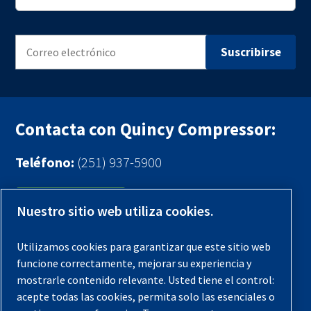
Contacta con Quincy Compressor:
Teléfono:
(251) 937-5900
Contáctenos
Nuestro sitio web utiliza cookies.
Registra tu compresor
Utilizamos cookies para garantizar que este sitio web
funcione correctamente, mejorar su experiencia y
Aviso legal
mostrarle contenido relevante. Usted tiene el control:
Garantías
acepte todas las cookies, permita solo las esenciales o