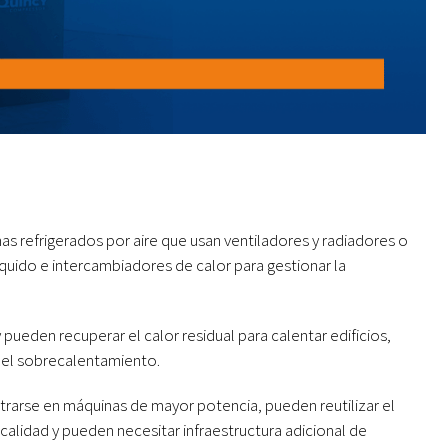
s refrigerados por aire que usan ventiladores y radiadores o
quido e intercambiadores de calor para gestionar la
ueden recuperar el calor residual para calentar edificios,
ar el sobrecalentamiento.
rarse en máquinas de mayor potencia, pueden reutilizar el
 calidad y pueden necesitar infraestructura adicional de