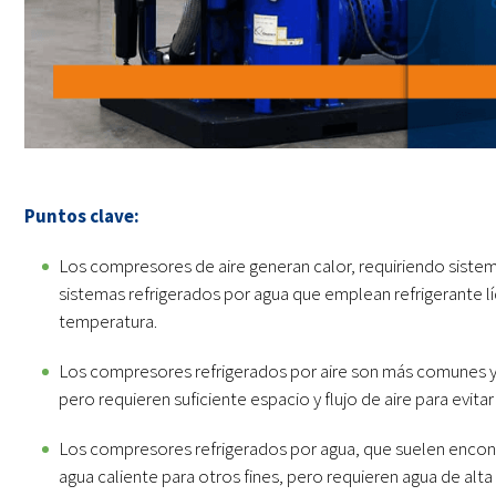
Puntos clave:
Los compresores de aire generan calor, requiriendo sistema
sistemas refrigerados por agua que emplean refrigerante lí
temperatura.
Los compresores refrigerados por aire son más comunes y p
pero requieren suficiente espacio y flujo de aire para evit
Los compresores refrigerados por agua, que suelen encont
agua caliente para otros fines, pero requieren agua de alta