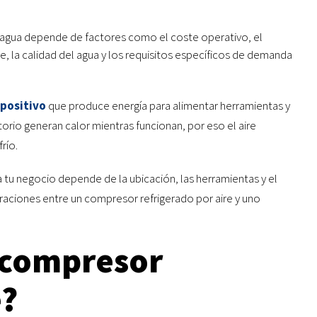
or agua depende de factores como el coste operativo, el
e, la calidad del agua y los requisitos específicos de demanda
positivo
que produce energía para alimentar herramientas y
orio generan calor mientras funcionan, por eso el aire
río.
a tu negocio depende de la ubicación, las herramientas y el
aciones entre un compresor refrigerado por aire y uno
 compresor
e?