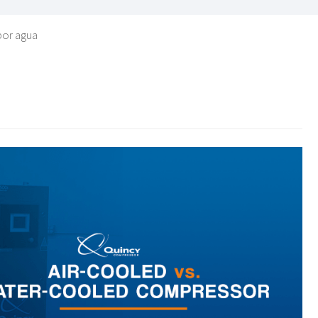
por agua