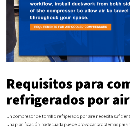
Requisitos para co
refrigerados por ai
Un compresor de tornillo refrigerado por aire necesita suficien
Una planificación inadecuada puede provocar problemas para reg