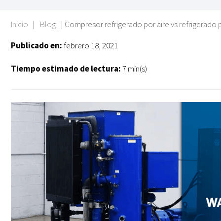
Inicio
|
Blog
|
Compresor refrigerado por aire vs refrigerado 
Publicado en:
febrero 18, 2021
Tiempo estimado de lectura:
7 min(s)