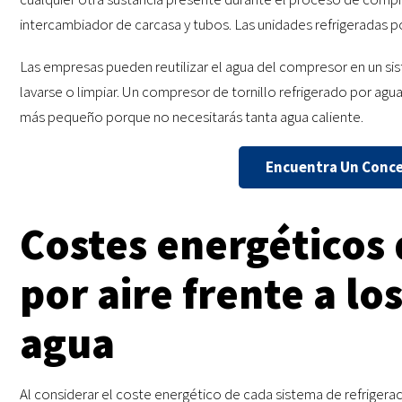
intercambiador de carcasa y tubos. Las unidades refrigeradas
Las empresas pueden reutilizar el agua del compresor en un s
lavarse o limpiar. Un compresor de tornillo refrigerado por agu
más pequeño porque no necesitarás tanta agua caliente.
Encuentra Un Conces
Costes energéticos 
por aire frente a lo
agua
Al considerar el coste energético de cada sistema de refrigera