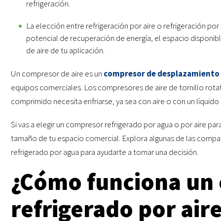
refrigeración.
La elección entre refrigeración por aire o refrigeración p
potencial de recuperación de energía, el espacio disponibl
de aire de tu aplicación.
Un compresor de aire es un
compresor de desplazamiento 
equipos comerciales. Los compresores de aire de tornillo rotat
comprimido necesita enfriarse, ya sea con aire o con un líquido f
Si vas a elegir un compresor refrigerado por agua o por aire par
tamaño de tu espacio comercial. Explora algunas de las compar
refrigerado por agua para ayudarte a tomar una decisión.
¿Cómo funciona un
refrigerado por air