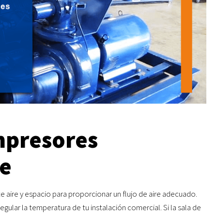
mpresores
re
te aire y espacio para proporcionar un flujo de aire adecuado.
ular la temperatura de tu instalación comercial. Si la sala de