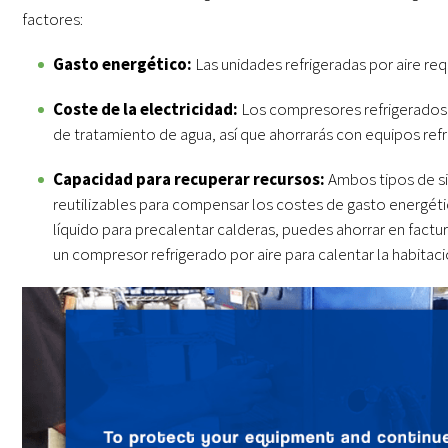
factores:
Gasto energético:
Las unidades refrigeradas por aire req
Coste de la electricidad:
Los compresores refrigerados 
de tratamiento de agua, así que ahorrarás con equipos refr
Capacidad para recuperar recursos:
Ambos tipos de si
reutilizables para compensar los costes de gasto energétic
líquido para precalentar calderas, puedes ahorrar en factur
un compresor refrigerado por aire para calentar la habitaci