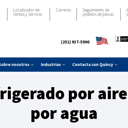
Localizador de
Carreras
Seguimiento de
¡
Ventas y Servicio
pedidos de piezas
s
(251) 937-5900
Sobre nosotros
Industrias
Contacta con Quincy
igerado por aire
por agua