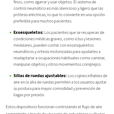
finos, como agarrar y usar objetos. El sistema de
control neumático es más silencioso y ligero que las
prótesis eléctricas, lo que lo convierte en una opción
preferible para muchos pacientes.
Exoesqueletos:
Los pacientes que se recuperan de
condiciones médicas graves, como ictus y lesiones
medulares, pueden contar con exoesqueletos
neumáticos y ortesis motorizadas para ayudarles a
readaptarse a ocupaciones habituales como caminar,
manipular objetos y otros movimientos complejos.
Sillas de ruedas ajustables:
Los cojines inflables de
aire en la silla de ruedas permiten a los usuarios ajustar
su postura para mayor comodidad y prevención de
llagas por presión.
Estos dispositivos funcionan controlando el flujo de aire
comprimido a través de una serie de actuadores y válvulas