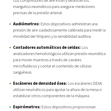
Los compresores de aire inflan y desinflan los
manguitos neumáticos para asegurar mediciones
precisas de la presión arterial.
Audiómetros:
Estos dispositivos administran una
presión de aire cuidadosamente calibrada para medir la
movilidad del tímpano y la sensibilidad auditiva.
Contadores automáticos de celdas:
Los
analizadores hematológicos utilizan presión neumática
para mover muestras a través de canales
microfluídicos y contar el contenido de células
sanguíneas.
Escáneres de densidad ósea:
Los escáneres DEXA
utilizan neumáticos para ajustar la altura de la mesa o
estabilizar otros componentes de la máquina.
Espirómetros:
Estos dispositivos proporcionan