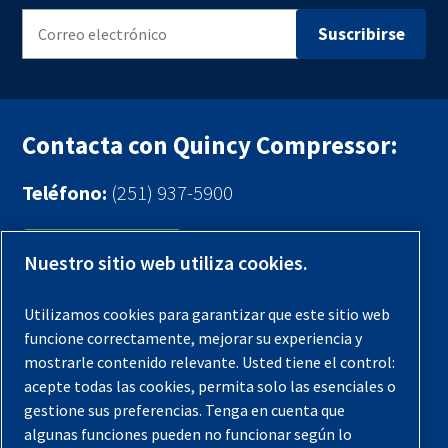
Contacta con Quincy Compressor:
Teléfono:
(251) 937-5900
Contáctenos
Nuestro sitio web utiliza cookies.
Registra tu compresor
Utilizamos cookies para garantizar que este sitio web
funcione correctamente, mejorar su experiencia y
Aviso legal
mostrarle contenido relevante. Usted tiene el control:
Garantías
acepte todas las cookies, permita solo las esenciales o
gestione sus preferencias. Tenga en cuenta que
Política de privacidad
algunas funciones pueden no funcionar según lo
Términos y Condiciones