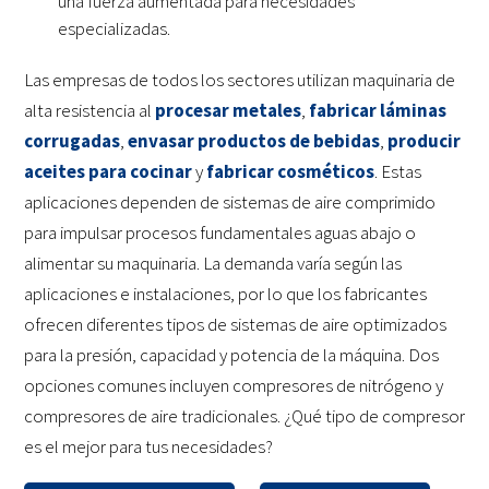
una fuerza aumentada para necesidades
especializadas.
Las empresas de todos los sectores utilizan maquinaria de
alta resistencia al
procesar metales
,
fabricar láminas
corrugadas
,
envasar productos de bebidas
,
producir
aceites para cocinar
y
fabricar cosméticos
. Estas
aplicaciones dependen de sistemas de aire comprimido
para impulsar procesos fundamentales aguas abajo o
alimentar su maquinaria. La demanda varía según las
aplicaciones e instalaciones, por lo que los fabricantes
ofrecen diferentes tipos de sistemas de aire optimizados
para la presión, capacidad y potencia de la máquina. Dos
opciones comunes incluyen compresores de nitrógeno y
compresores de aire tradicionales. ¿Qué tipo de compresor
es el mejor para tus necesidades?