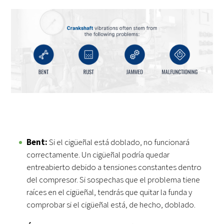
Bent:
Si el cigüeñal está doblado, no funcionará
correctamente. Un cigüeñal podría quedar
entreabierto debido a tensiones constantes dentro
del compresor. Si sospechas que el problema tiene
raíces en el cigüeñal, tendrás que quitar la funda y
comprobar si el cigüeñal está, de hecho, doblado.