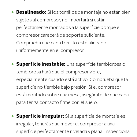
Desalineado:
Si los tornillos de montaje no están bien
sujetos al compresor, no importará si están
perfectamente montados a la superficie porque el
compresor carecerá de soporte suficiente.
Comprueba que cada tornillo esté alineado
uniformemente en el compresor.
Superficie inestable:
Una superficie temblorosa o
temblorosa hará que el compresor vibre,
especialmente cuando está activo. Comprueba que la
superficie no tiemble bajo presión. Si el compresor
está montado sobre una mesa, asegúrate de que cada
pata tenga contacto firme con el suelo.
Superficie irregular:
Si la superficie de montaje es
irregular, tendrás que mover el compresor a una
superficie perfectamente nivelada y plana. Inspecciona