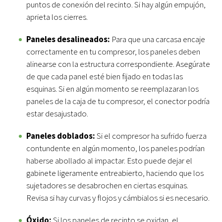
puntos de conexión del recinto. Si hay algún empujón,
aprieta los cierres.
Paneles desalineados:
Para que una carcasa encaje
correctamente en tu compresor, los paneles deben
alinearse con la estructura correspondiente. Asegúrate
de que cada panel esté bien fijado en todas las
esquinas. Si en algún momento se reemplazaran los
paneles de la caja de tu compresor, el conector podría
estar desajustado.
Paneles doblados:
Si el compresor ha sufrido fuerza
contundente en algún momento, los paneles podrían
haberse abollado al impactar. Esto puede dejar el
gabinete ligeramente entreabierto, haciendo que los
sujetadores se desabrochen en ciertas esquinas.
Revisa si hay curvas y flojos y cámbialos si es necesario.
Óxido:
Si los paneles de recinto se oxidan, el