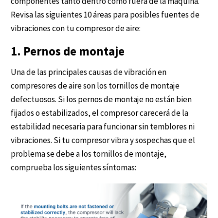
componentes tanto dentro como fuera de la máquina.
Revisa las siguientes 10 áreas para posibles fuentes de
vibraciones con tu compresor de aire:
1. Pernos de montaje
Una de las principales causas de vibración en
compresores de aire son los tornillos de montaje
defectuosos. Si los pernos de montaje no están bien
fijados o estabilizados, el compresor carecerá de la
estabilidad necesaria para funcionar sin temblores ni
vibraciones. Si tu compresor vibra y sospechas que el
problema se debe a los tornillos de montaje,
comprueba los siguientes síntomas: