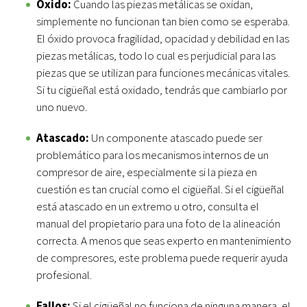
Óxido:
Cuando las piezas metálicas se oxidan,
simplemente no funcionan tan bien como se esperaba.
El óxido provoca fragilidad, opacidad y debilidad en las
piezas metálicas, todo lo cual es perjudicial para las
piezas que se utilizan para funciones mecánicas vitales.
Si tu cigüeñal está oxidado, tendrás que cambiarlo por
uno nuevo.
Atascado:
Un componente atascado puede ser
problemático para los mecanismos internos de un
compresor de aire, especialmente si la pieza en
cuestión es tan crucial como el cigüeñal. Si el cigüeñal
está atascado en un extremo u otro, consulta el
manual del propietario para una foto de la alineación
correcta. A menos que seas experto en mantenimiento
de compresores, este problema puede requerir ayuda
profesional.
Fallos:
Si el cigüeñal no funciona de ninguna manera, el