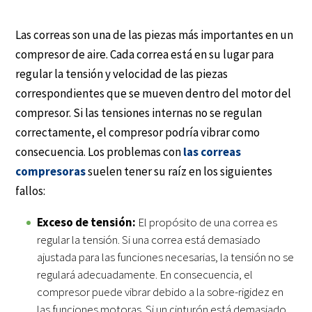
Las correas son una de las piezas más importantes en un
compresor de aire. Cada correa está en su lugar para
regular la tensión y velocidad de las piezas
correspondientes que se mueven dentro del motor del
compresor. Si las tensiones internas no se regulan
correctamente, el compresor podría vibrar como
consecuencia. Los problemas con
las correas
compresoras
suelen tener su raíz en los siguientes
fallos:
Exceso de tensión:
El propósito de una correa es
regular la tensión. Si una correa está demasiado
ajustada para las funciones necesarias, la tensión no se
regulará adecuadamente. En consecuencia, el
compresor puede vibrar debido a la sobre-rigidez en
las funciones motoras. Si un cinturón está demasiado