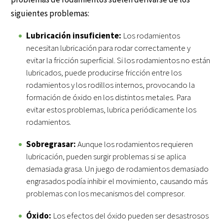
siguientes problemas:
Lubricación insuficiente:
Los rodamientos
necesitan lubricación para rodar correctamente y
evitar la fricción superficial. Si los rodamientos no están
lubricados, puede producirse fricción entre los
rodamientos y los rodillos internos, provocando la
formación de óxido en los distintos metales. Para
evitar estos problemas, lubrica periódicamente los
rodamientos.
Sobregrasar:
Aunque los rodamientos requieren
lubricación, pueden surgir problemas si se aplica
demasiada grasa. Un juego de rodamientos demasiado
engrasados podía inhibir el movimiento, causando más
problemas con los mecanismos del compresor.
Óxido:
Los efectos del óxido pueden ser desastrosos