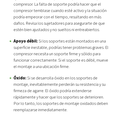
compresor. La falta de soporte podría hacer que el
compresor temblase cuando esté activo y la situación
podría empeorar con el tiempo, resultando en más
daños. Revisa los sujetadores para asegurarte de que
estén bien ajustados y no sueltos ni entreabiertos.
Apoyo débil:
Si los soportes están montados en una
superficie inestable, podrías tener problemas graves. El
compresor necesita un soporte firme y sólido para
funcionar correctamente. Si el soporte es débil, mueve
el montaje a una ubicación firme.
Óxido:
Si se desarrolla óxido en los soportes de
montaje, inevitablemente perderán su resistencia y su
firmeza de agarre. El óxido podría extenderse
rápidamente y hacer que los soportes se deterioren.
Por lo tanto, los soportes de montaje oxidados deben
reemplazarse inmediatamente.