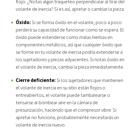
flojo. ¿Notas algún traqueteo perpendicular al tirar del
volante de inercia? Si es así, apretar o cambiar la pieza.
Óxido:
Si se forma óxido en el volante, poco a poco
perderá su capacidad de funcionar como se espera. El
óxido puede extenderse como malas hierbas en
componentes metálicos, así que cualquier óxido que
se forme en tu volante de inercia podría extenderse a
los sujetadores y piezas adyacentes. Si notas óxido en
el volante de inercia, cambia la pieza inmediatamente.
Cierre deficiente:
Si los sujetadores que mantienen
el volante de inercia en su sitio están flojos o
entreabiertos, el volante puede tambalearse o
tensarse al bombear aire en la cámara de
presurización, haciendo que el compresor vibre. Si
apretar no funciona, probablemente necesitarás un
volante de inercia nuevo.