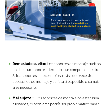
Demasiado suelto:
Los soportes de montaje sueltos
no darán un soporte adecuado a un compresor de aire.
Si los soportes parecen flojos, revisa dos veces los
accesorios de montaje y aprieta si es posible o cambia
si es necesario.
Mal sujeto:
Si los soportes de montaje no están bien
ajustados, el problema podría ser problemático para el