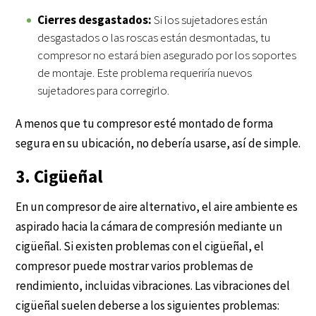
Cierres desgastados:
Si los sujetadores están
desgastados o las roscas están desmontadas, tu
compresor no estará bien asegurado por los soportes
de montaje. Este problema requeriría nuevos
sujetadores para corregirlo.
A menos que tu compresor esté montado de forma
segura en su ubicación, no debería usarse, así de simple.
3. Cigüeñal
En un compresor de aire alternativo, el aire ambiente es
aspirado hacia la cámara de compresión mediante un
cigüeñal. Si existen problemas con el cigüeñal, el
compresor puede mostrar varios problemas de
rendimiento, incluidas vibraciones. Las vibraciones del
cigüeñal suelen deberse a los siguientes problemas: