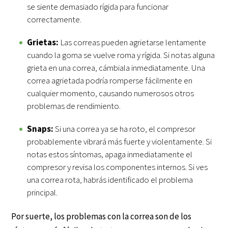
se siente demasiado rígida para funcionar
correctamente.
Grietas:
Las correas pueden agrietarse lentamente
cuando la goma se vuelve roma y rígida. Si notas alguna
grieta en una correa, cámbiala inmediatamente. Una
correa agrietada podría romperse fácilmente en
cualquier momento, causando numerosos otros
problemas de rendimiento.
Snaps:
Si una correa ya se ha roto, el compresor
probablemente vibrará más fuerte y violentamente. Si
notas estos síntomas, apaga inmediatamente el
compresor y revisa los componentes internos. Si ves
una correa rota, habrás identificado el problema
principal.
Por suerte, los problemas con la correa son de los