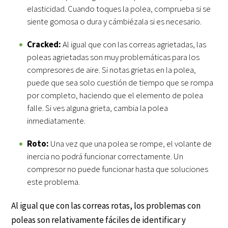
elasticidad. Cuando toques la polea, comprueba si se
siente gomosa o dura y cámbiézala si es necesario.
Cracked:
Al igual que con las correas agrietadas, las
poleas agrietadas son muy problemáticas para los
compresores de aire. Si notas grietas en la polea,
puede que sea solo cuestión de tiempo que se rompa
por completo, haciendo que el elemento de polea
falle. Si ves alguna grieta, cambia la polea
inmediatamente.
Roto:
Una vez que una polea se rompe, el volante de
inercia no podrá funcionar correctamente. Un
compresor no puede funcionar hasta que soluciones
este problema.
Al igual que con las correas rotas, los problemas con
poleas son relativamente fáciles de identificar y