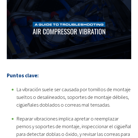
Puntos clave:
La vibración suele ser causada por tornillos de montaje
sueltos o desalineados, soportes de montaje débiles,
cigüeñales doblados o correas mal tensadas.
Reparar vibraciones implica apretar o reemplazar
pernos y soportes de montaje, inspeccionar el cigüeñal
para detectar doblas o óxido, y revisar las correas para