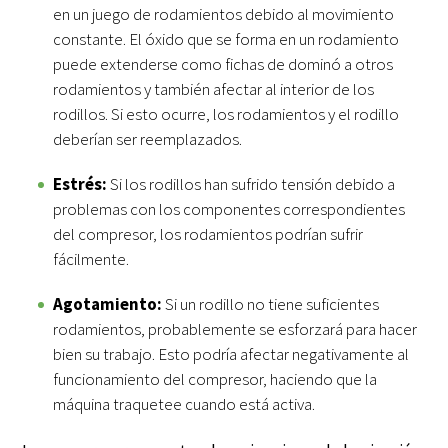
en un juego de rodamientos debido al movimiento
constante. El óxido que se forma en un rodamiento
puede extenderse como fichas de dominó a otros
rodamientos y también afectar al interior de los
rodillos. Si esto ocurre, los rodamientos y el rodillo
deberían ser reemplazados.
Estrés:
Si los rodillos han sufrido tensión debido a
problemas con los componentes correspondientes
del compresor, los rodamientos podrían sufrir
fácilmente.
Agotamiento:
Si un rodillo no tiene suficientes
rodamientos, probablemente se esforzará para hacer
bien su trabajo. Esto podría afectar negativamente al
funcionamiento del compresor, haciendo que la
máquina traquetee cuando está activa.