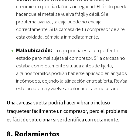
crecimiento podría dañar su integridad. El óxido puede
hacer que el metal se vuelva frágil y débil. Si el
problema avanza, la caja puede no encajar
correctamente. Si la carcasa de tu compresor de aire
está oxidada, cámbiala inmediatamente.
Mala ubicación:
La caja podría estar en perfecto
estado pero mal sujeta al compresor. Si la carcasa no
estaba completamente situada antes de fijarla,
algunos tornillos podrían haberse aplicado en ángulos
incómodos, dejando la alineación entreabierta. Revisa
este problema y vuelve a colocarlo si es necesario.
Una carcasa suelta podría hacer vibrar o incluso
traquetear fácilmente un compresor, pero el problema
es fácil de solucionar si se identifica correctamente.
8. Rodamientos