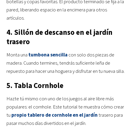
botellas y copas favoritas. El producto terminado se fija a la
pared, liberando espacio en la encimera para otros
artículos.
4. Sillón de descanso en el jardín
trasero
Monta una
tumbona sencilla
con solo dos piezas de
madera. Cuando termines, tendrás suficiente leña de
repuesto para hacer una hoguera y disfrutar en tu nueva silla.
5. Tabla Cornhole
Hazte tú mismo con uno de los juegos al aire libre más
populares: el cornhole. Este tutorial te muestra cómo crear
tu
propio tablero de cornhole en el jardín
trasero para
pasar muchos días divertidos en el jardín.