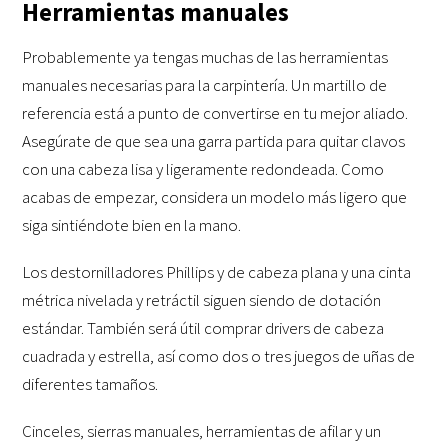
Herramientas manuales
Probablemente ya tengas muchas de las herramientas
manuales necesarias para la carpintería. Un martillo de
referencia está a punto de convertirse en tu mejor aliado.
Asegúrate de que sea una garra partida para quitar clavos
con una cabeza lisa y ligeramente redondeada. Como
acabas de empezar, considera un modelo más ligero que
siga sintiéndote bien en la mano.
Los destornilladores Phillips y de cabeza plana y una cinta
métrica nivelada y retráctil siguen siendo de dotación
estándar. También será útil comprar drivers de cabeza
cuadrada y estrella, así como dos o tres juegos de uñas de
diferentes tamaños.
Cinceles, sierras manuales, herramientas de afilar y un