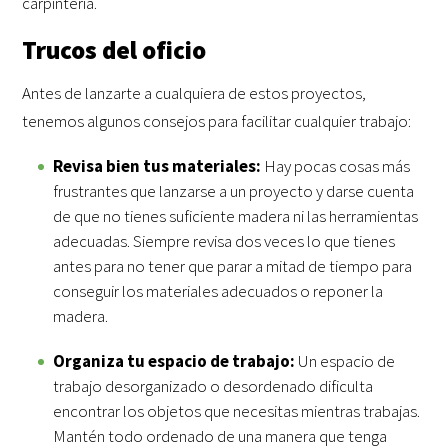
carpintería.
Trucos del oficio
Antes de lanzarte a cualquiera de estos proyectos,
tenemos algunos consejos para facilitar cualquier trabajo:
Revisa bien tus materiales:
Hay pocas cosas más
frustrantes que lanzarse a un proyecto y darse cuenta
de que no tienes suficiente madera ni las herramientas
adecuadas. Siempre revisa dos veces lo que tienes
antes para no tener que parar a mitad de tiempo para
conseguir los materiales adecuados o reponer la
madera.
Organiza tu espacio de trabajo:
Un espacio de
trabajo desorganizado o desordenado dificulta
encontrar los objetos que necesitas mientras trabajas.
Mantén todo ordenado de una manera que tenga