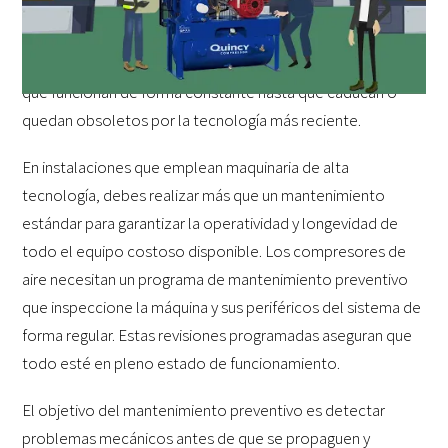
procedimiento estándar que consiste en recargar tóneres y
actualizar software y hardware. Esencialmente, el
mantenimiento estándar es lo que se realiza en equipos
que funcionan de forma constante hasta que caducan o
quedan obsoletos por la tecnología más reciente.
En instalaciones que emplean maquinaria de alta
tecnología, debes realizar más que un mantenimiento
estándar para garantizar la operatividad y longevidad de
todo el equipo costoso disponible. Los compresores de
aire necesitan un programa de mantenimiento preventivo
que inspeccione la máquina y sus periféricos del sistema de
forma regular. Estas revisiones programadas aseguran que
todo esté en pleno estado de funcionamiento.
El objetivo del mantenimiento preventivo es detectar
problemas mecánicos antes de que se propaguen y