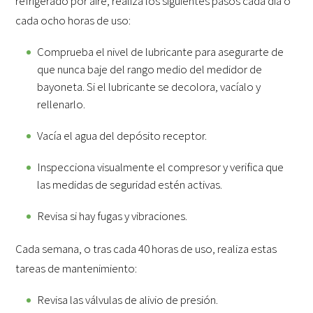
refrigerado por aire, realiza los siguientes pasos cada día o
cada ocho horas de uso:
Comprueba el nivel de lubricante para asegurarte de
que nunca baje del rango medio del medidor de
bayoneta. Si el lubricante se decolora, vacíalo y
rellenarlo.
Vacía el agua del depósito receptor.
Inspecciona visualmente el compresor y verifica que
las medidas de seguridad estén activas.
Revisa si hay fugas y vibraciones.
Cada semana, o tras cada 40 horas de uso, realiza estas
tareas de mantenimiento:
Revisa las válvulas de alivio de presión.