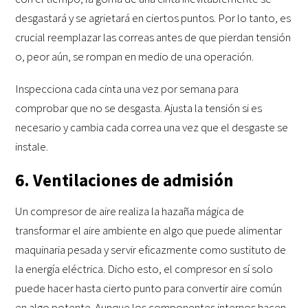
desgastará y se agrietará en ciertos puntos. Por lo tanto, es
crucial reemplazar las correas antes de que pierdan tensión
o, peor aún, se rompan en medio de una operación.
Inspecciona cada cinta una vez por semana para
comprobar que no se desgasta. Ajusta la tensión si es
necesario y cambia cada correa una vez que el desgaste se
instale.
6. Ventilaciones de admisión
Un compresor de aire realiza la hazaña mágica de
transformar el aire ambiente en algo que puede alimentar
maquinaria pesada y servir eficazmente como sustituto de
la energía eléctrica. Dicho esto, el compresor en sí solo
puede hacer hasta cierto punto para convertir aire común
en algo potente. Aunque los componentes internos hacen