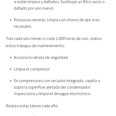
si están limpios y dañados. Sustituye un filtro sucio o
dañado por uno nuevo.
Revisa las neveras. Limpia con chorro de aire si es
necesario.
Tras cada seis meses o cada 1.000 horas de uso, realiza
estos trabajos de mantenimiento:
Acciona la válvula de seguridad.
Limpia el compresor.
En compresores con secador integrado, cepilla o
sopla la superficie aletada del condensador.
Inspecciona y limpia el desagüe electrónico.
Realiza estas tareas cada año: