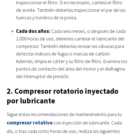
inspeccionar el filtro. Si es necesario, cambia el filtro
de aceite. También deberías inspeccionar el par de las
tuercas y tornillos de la polea.
Cada dos años:
Cada seis meses, o después de cada
1.000 horas de uso, deberías cambiar el lubricante del
compresor. También deberías revisar las válvulas para
detectar indicios de fugas o marcas de carbón.
Además, limpia el cárter y su filtro de filtro. Examina los
puntos de contacto del área del motor y el diafragma
del interruptor de presión.
2. Compresor rotatorio inyectado
por lubricante
Sigue estas recomendaciones de mantenimiento para tu
compresor rotativo
con inyección de lubricante. Cada
día, o tras cada ocho horas de uso, realiza las siguientes