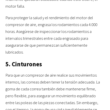
motor falla.
Para proteger la salud y el rendimiento del motor del
compresor de aire, engrasa los rodamientos cada 4.000
horas. Asegúrese de inspeccionar los rodamientos a
intervalos trimestrales entre cada engrasado para
asegurarse de que permanezcan suficientemente
lubricados.
5. Cinturones
Para que un compresor de aire realice sus movimientos
internos, las correas deben tener la tensión adecuada. La
goma de cada correa también debe mantenerse firme,
pero flexible, para asegurar un movimiento equilibrado
entre las poleas de las piezas conectadas. Sin embargo,
con el tiempo, la goma de una cinta inevitablemente se