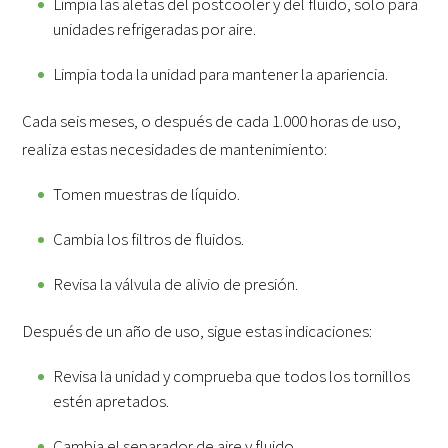
Limpia las aletas del postcooler y del fluido, solo para
unidades refrigeradas por aire.
Limpia toda la unidad para mantener la apariencia.
Cada seis meses, o después de cada 1.000 horas de uso,
realiza estas necesidades de mantenimiento:
Tomen muestras de líquido.
Cambia los filtros de fluidos.
Revisa la válvula de alivio de presión.
Después de un año de uso, sigue estas indicaciones:
Revisa la unidad y comprueba que todos los tornillos
estén apretados.
Cambia el separador de aire y fluido.