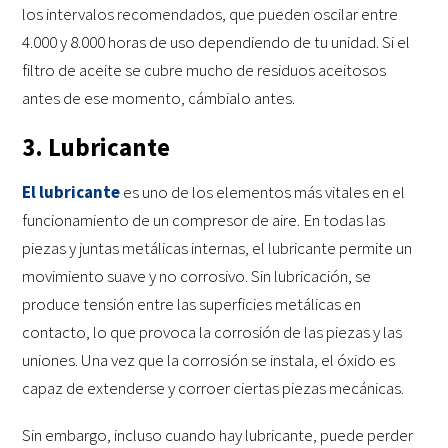
los intervalos recomendados, que pueden oscilar entre
4.000 y 8.000 horas de uso dependiendo de tu unidad. Si el
filtro de aceite se cubre mucho de residuos aceitosos
antes de ese momento, cámbialo antes.
3. Lubricante
El lubricante
es uno de los elementos más vitales en el
funcionamiento de un compresor de aire. En todas las
piezas y juntas metálicas internas, el lubricante permite un
movimiento suave y no corrosivo. Sin lubricación, se
produce tensión entre las superficies metálicas en
contacto, lo que provoca la corrosión de las piezas y las
uniones. Una vez que la corrosión se instala, el óxido es
capaz de extenderse y corroer ciertas piezas mecánicas.
Sin embargo, incluso cuando hay lubricante, puede perder