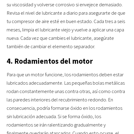
su viscosidad y volverse corrosivo si envejece demasiado.
Revisa el nivel de lubricante a diario para asegurarte de que
tu compresor de aire esté en buen estado. Cada tres a seis
meses, limpia el lubricante viejo y vuelve a aplicar una capa
nueva. Cada vez que cambies el lubricante, asegúrate
también de cambiar el elemento separador.
4. Rodamientos del motor
Para que un motor funcione, los rodamientos deben estar
lubricados adecuadamente. Las pequeñas bolas metálicas
rodan constantemente unas contra otras, así como contra
las paredes interiores del recubrimiento redondo. En
consecuencia, podría formarse óxido en los rodamientos
sin lubricación adecuada. Si se forma óxido, los
rodamientos se irán ralentizando gradualmente y
finalmente quedarán atascados. Cuando esto ocurre, el