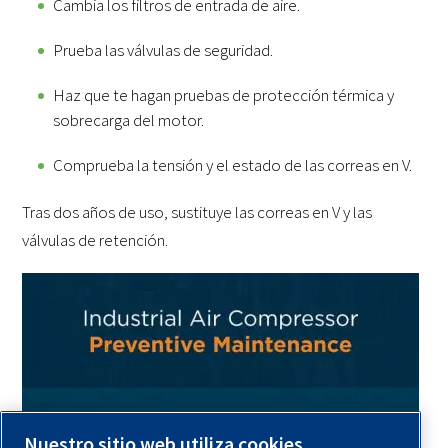
Cambia los filtros de entrada de aire.
Prueba las válvulas de seguridad.
Haz que te hagan pruebas de protección térmica y
sobrecarga del motor.
Comprueba la tensión y el estado de las correas en V.
Tras dos años de uso, sustituye las correas en V y las
válvulas de retención.
Nuestro sitio web utiliza cookies.