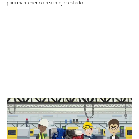
para mantenerlo en su mejor estado.
La diferencia entre el
mantenimiento preventivo y el
estándar de compresores de aire
En las empresas más pequeñas, el mantenimiento es un