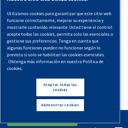
Utilizamos cookies para garantizar que este sitio web
funcione correctamente, mejorar su experiencia y
mostrarle contenido relevante. Usted tiene el control:
acepte todas las cookies, permita solo las esenciales o
gestione sus preferencias. Tenga en cuenta que
algunas funciones pueden no funcionar según lo
previsto si solo se habilitan las cookies esenciales.
Obtenga más información en nuestra Política de
cookies.
Aceptar todas las
cookies
Administrar cookies
English
Español
Solicita Un Presupuesto