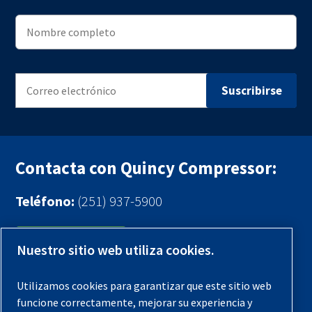
Contacta con Quincy Compressor:
Teléfono:
(251) 937-5900
Contáctenos
Nuestro sitio web utiliza cookies.
Registra tu compresor
Utilizamos cookies para garantizar que este sitio web
funcione correctamente, mejorar su experiencia y
Aviso legal