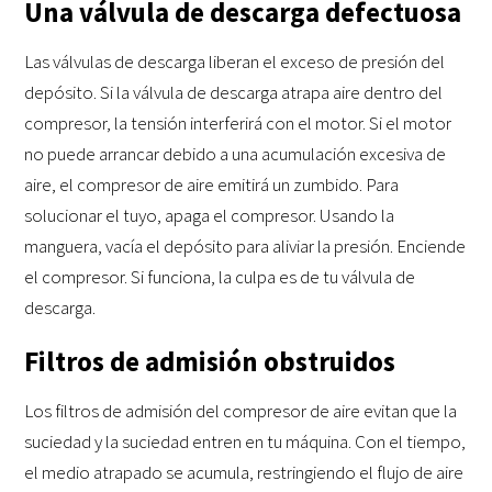
Una válvula de descarga defectuosa
Las válvulas de descarga liberan el exceso de presión del
depósito. Si la válvula de descarga atrapa aire dentro del
compresor, la tensión interferirá con el motor. Si el motor
no puede arrancar debido a una acumulación excesiva de
aire, el compresor de aire emitirá un zumbido. Para
solucionar el tuyo, apaga el compresor. Usando la
manguera, vacía el depósito para aliviar la presión. Enciende
el compresor. Si funciona, la culpa es de tu válvula de
descarga.
Filtros de admisión obstruidos
Los filtros de admisión del compresor de aire evitan que la
suciedad y la suciedad entren en tu máquina. Con el tiempo,
el medio atrapado se acumula, restringiendo el flujo de aire