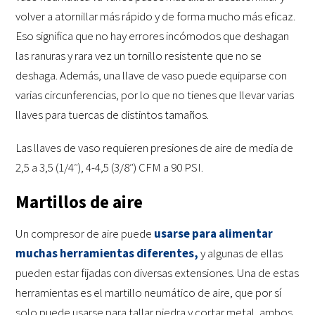
volver a atornillar más rápido y de forma mucho más eficaz.
Eso significa que no hay errores incómodos que deshagan
las ranuras y rara vez un tornillo resistente que no se
deshaga. Además, una llave de vaso puede equiparse con
varias circunferencias, por lo que no tienes que llevar varias
llaves para tuercas de distintos tamaños.
Las llaves de vaso requieren presiones de aire de media de
2,5 a 3,5 (1/4″), 4-4,5 (3/8″) CFM a 90 PSI.
Martillos de aire
Un compresor de aire puede
usarse para alimentar
muchas herramientas diferentes,
y algunas de ellas
pueden estar fijadas con diversas extensiones. Una de estas
herramientas es el martillo neumático de aire, que por sí
solo puede usarse para tallar piedra y cortar metal, ambos