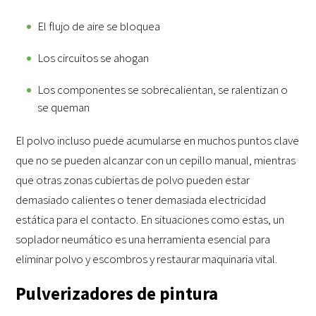
El flujo de aire se bloquea
Los circuitos se ahogan
Los componentes se sobrecalientan, se ralentizan o
se queman
El polvo incluso puede acumularse en muchos puntos clave
que no se pueden alcanzar con un cepillo manual, mientras
que otras zonas cubiertas de polvo pueden estar
demasiado calientes o tener demasiada electricidad
estática para el contacto. En situaciones como estas, un
soplador neumático es una herramienta esencial para
eliminar polvo y escombros y restaurar maquinaria vital.
Pulverizadores de pintura