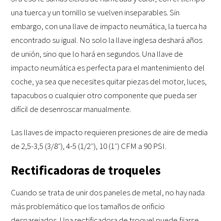
una tuerca y un tornillo se vuelven inseparables. Sin
embargo, con una llave de impacto neumática, la tuerca ha
encontrado su igual. No solo la llave inglesa deshará años
de unión, sino que lo hará en segundos. Una llave de
impacto neumática es perfecta para el mantenimiento del
coche, ya sea que necesites quitar piezas del motor, luces,
tapacubos o cualquier otro componente que pueda ser
difícil de desenroscar manualmente.
Las llaves de impacto requieren presiones de aire de media
de 2,5-3,5 (3/8″), 4-5 (1/2″), 10 (1″) CFM a 90 PSI.
Rectificadoras de troqueles
Cuando se trata de unir dos paneles de metal, no hay nada
más problemático que los tamaños de orificio
desparejados. Una rectificadora de troquel puede fijarse