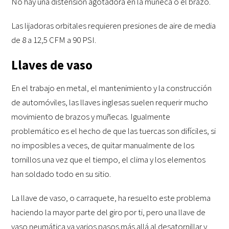
No hay una distensión agotadora en la muñeca o el brazo.
Las lijadoras orbitales requieren presiones de aire de media
de 8 a 12,5 CFM a 90 PSI.
Llaves de vaso
En el trabajo en metal, el mantenimiento y la construcción
de automóviles, las llaves inglesas suelen requerir mucho
movimiento de brazos y muñecas. Igualmente
problemático es el hecho de que las tuercas son difíciles, si
no imposibles a veces, de quitar manualmente de los
tornillos una vez que el tiempo, el clima y los elementos
han soldado todo en su sitio.
La llave de vaso, o carraquete, ha resuelto este problema
haciendo la mayor parte del giro por ti, pero una llave de
vaso neumática va varios pasos más allá al desatornillar y