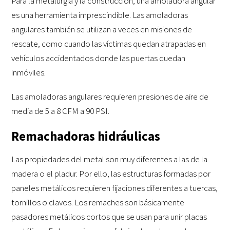
Para la metalurgia y la construcción, una amoladora angular
es una herramienta imprescindible. Las amoladoras
angulares también se utilizan a veces en misiones de
rescate, como cuando las víctimas quedan atrapadas en
vehículos accidentados donde las puertas quedan
inmóviles.
Las amoladoras angulares requieren presiones de aire de
media de 5 a 8 CFM a 90 PSI.
Remachadoras hidráulicas
Las propiedades del metal son muy diferentes a las de la
madera o el pladur. Por ello, las estructuras formadas por
paneles metálicos requieren fijaciones diferentes a tuercas,
tornillos o clavos. Los remaches son básicamente
pasadores metálicos cortos que se usan para unir placas