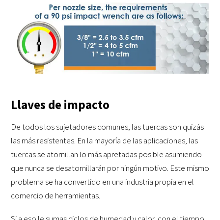
Llaves de impacto
De todos los sujetadores comunes, las tuercas son quizás
las más resistentes. En la mayoría de las aplicaciones, las
tuercas se atornillan lo más apretadas posible asumiendo
que nunca se desatornillarán por ningún motivo. Este mismo
problema se ha convertido en una industria propia en el
comercio de herramientas.
Si a eso le sumas ciclos de humedad y calor, con el tiempo