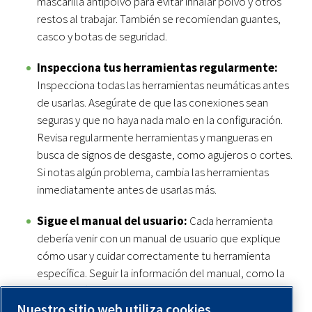
mascarilla antipolvo para evitar inhalar polvo y otros
restos al trabajar. También se recomiendan guantes,
casco y botas de seguridad.
Inspecciona tus herramientas regularmente:
Inspecciona todas las herramientas neumáticas antes
de usarlas. Asegúrate de que las conexiones sean
seguras y que no haya nada malo en la configuración.
Revisa regularmente herramientas y mangueras en
busca de signos de desgaste, como agujeros o cortes.
Si notas algún problema, cambia las herramientas
inmediatamente antes de usarlas más.
Sigue el manual del usuario:
Cada herramienta
debería venir con un manual de usuario que explique
cómo usar y cuidar correctamente tu herramienta
específica. Seguir la información del manual, como la
clasificación del fabricante, ayuda a asegurarte de que
Nuestro sitio web utiliza cookies.
usas el equipo de forma segura.