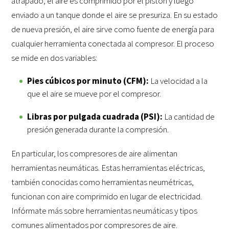
atrapado, el aire es comprimido por el pistón y luego
enviado a un tanque donde el aire se presuriza. En su estado
de nueva presión, el aire sirve como fuente de energía para
cualquier herramienta conectada al compresor. El proceso
se mide en dos variables:
Pies cúbicos por minuto (CFM):
La velocidad a la
que el aire se mueve por el compresor.
Libras por pulgada cuadrada (PSI):
La cantidad de
presión generada durante la compresión.
En particular, los compresores de aire alimentan
herramientas neumáticas. Estas herramientas eléctricas,
también conocidas como herramientas neumétricas,
funcionan con aire comprimido en lugar de electricidad.
Infórmate más sobre herramientas neumáticas y tipos
comunes alimentados por compresores de aire.