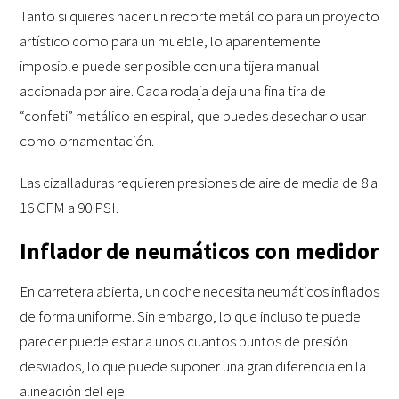
Tanto si quieres hacer un recorte metálico para un proyecto
artístico como para un mueble, lo aparentemente
imposible puede ser posible con una tijera manual
accionada por aire. Cada rodaja deja una fina tira de
“confeti” metálico en espiral, que puedes desechar o usar
como ornamentación.
Las cizalladuras requieren presiones de aire de media de 8 a
16 CFM a 90 PSI.
Inflador de neumáticos con medidor
En carretera abierta, un coche necesita neumáticos inflados
de forma uniforme. Sin embargo, lo que incluso te puede
parecer puede estar a unos cuantos puntos de presión
desviados, lo que puede suponer una gran diferencia en la
alineación del eje.