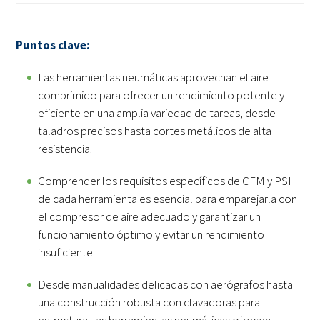
Puntos clave:
Las herramientas neumáticas aprovechan el aire
comprimido para ofrecer un rendimiento potente y
eficiente en una amplia variedad de tareas, desde
taladros precisos hasta cortes metálicos de alta
resistencia.
Comprender los requisitos específicos de CFM y PSI
de cada herramienta es esencial para emparejarla con
el compresor de aire adecuado y garantizar un
funcionamiento óptimo y evitar un rendimiento
insuficiente.
Desde manualidades delicadas con aerógrafos hasta
una construcción robusta con clavadoras para
estructura, las herramientas neumáticas ofrecen