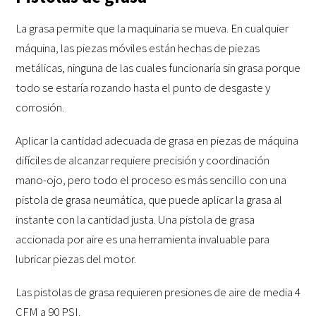
La grasa permite que la maquinaria se mueva. En cualquier
máquina, las piezas móviles están hechas de piezas
metálicas, ninguna de las cuales funcionaría sin grasa porque
todo se estaría rozando hasta el punto de desgaste y
corrosión.
Aplicar la cantidad adecuada de grasa en piezas de máquina
difíciles de alcanzar requiere precisión y coordinación
mano-ojo, pero todo el proceso es más sencillo con una
pistola de grasa neumática, que puede aplicar la grasa al
instante con la cantidad justa. Una pistola de grasa
accionada por aire es una herramienta invaluable para
lubricar piezas del motor.
Las pistolas de grasa requieren presiones de aire de media 4
CFM a 90 PSI.