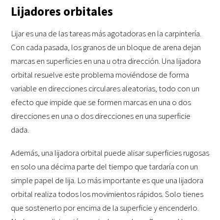
Lijadores orbitales
Lijar es una de las tareas más agotadoras en la carpintería.
Con cada pasada, los granos de un bloque de arena dejan
marcas en superficies en una u otra dirección. Una lijadora
orbital resuelve este problema moviéndose de forma
variable en direcciones circulares aleatorias, todo con un
efecto que impide que se formen marcas en una o dos
direcciones en una o dos direcciones en una superficie
dada.
Además, una lijadora orbital puede alisar superficies rugosas
en solo una décima parte del tiempo que tardaría con un
simple papel de lija. Lo más importante es que una lijadora
orbital realiza todos los movimientos rápidos. Solo tienes
que sostenerlo por encima de la superficie y encenderlo.