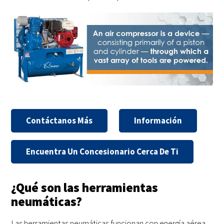
Contáctanos Más
Información
Encuentra Un Concesionario Cerca De Ti
¿Qué son las herramientas
neumáticas?
Las herramientas neumáticas funcionan con energía aérea