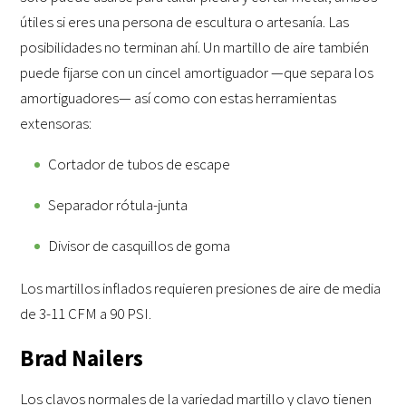
útiles si eres una persona de escultura o artesanía. Las
posibilidades no terminan ahí. Un martillo de aire también
puede fijarse con un cincel amortiguador —que separa los
amortiguadores— así como con estas herramientas
extensoras:
Cortador de tubos de escape
Separador rótula-junta
Divisor de casquillos de goma
Los martillos inflados requieren presiones de aire de media
de 3-11 CFM a 90 PSI.
Brad Nailers
Los clavos normales de la variedad martillo y clavo tienen