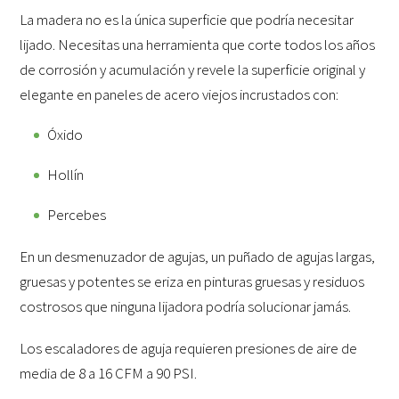
La madera no es la única superficie que podría necesitar
lijado. Necesitas una herramienta que corte todos los años
de corrosión y acumulación y revele la superficie original y
elegante en paneles de acero viejos incrustados con:
Óxido
Hollín
Percebes
En un desmenuzador de agujas, un puñado de agujas largas,
gruesas y potentes se eriza en pinturas gruesas y residuos
costrosos que ninguna lijadora podría solucionar jamás.
Los escaladores de aguja requieren presiones de aire de
media de 8 a 16 CFM a 90 PSI.