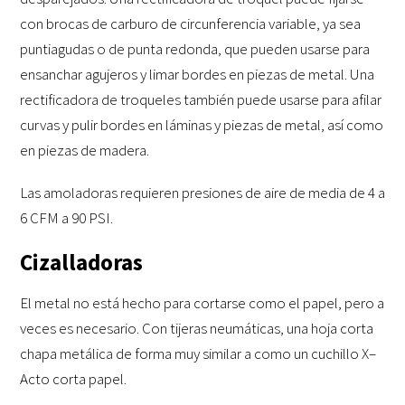
con brocas de carburo de circunferencia variable, ya sea
puntiagudas o de punta redonda, que pueden usarse para
ensanchar agujeros y limar bordes en piezas de metal. Una
rectificadora de troqueles también puede usarse para afilar
curvas y pulir bordes en láminas y piezas de metal, así como
en piezas de madera.
Las amoladoras requieren presiones de aire de media de 4 a
6 CFM a 90 PSI.
Cizalladoras
El metal no está hecho para cortarse como el papel, pero a
veces es necesario. Con tijeras neumáticas, una hoja corta
chapa metálica de forma muy similar a como un cuchillo X–
Acto corta papel.