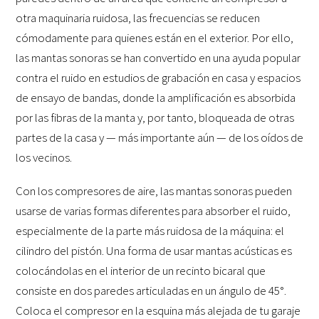
otra maquinaria ruidosa, las frecuencias se reducen
cómodamente para quienes están en el exterior. Por ello,
las mantas sonoras se han convertido en una ayuda popular
contra el ruido en estudios de grabación en casa y espacios
de ensayo de bandas, donde la amplificación es absorbida
por las fibras de la manta y, por tanto, bloqueada de otras
partes de la casa y — más importante aún — de los oídos de
los vecinos.
Con los compresores de aire, las mantas sonoras pueden
usarse de varias formas diferentes para absorber el ruido,
especialmente de la parte más ruidosa de la máquina: el
cilindro del pistón. Una forma de usar mantas acústicas es
colocándolas en el interior de un recinto bicaral que
consiste en dos paredes articuladas en un ángulo de 45°.
Coloca el compresor en la esquina más alejada de tu garaje