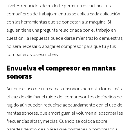
niveles reducidos de ruido te permiten escuchar a tus
compañeros de trabajo mientras se aplica cada aplicación
con las herramientas que se conectan a la máquina. Si
alguien tiene una pregunta relacionada con el trabajo en
cuestión, la respuesta puede darse mientras lo demuestras,
no será necesario apagar el compresor para que tú y tus
compañeros os escuchéis.
Envuelva el compresor en mantas
sonoras
Aunque el uso de una carcasa insonorizada es la forma más
eficaz de eliminar el ruido del compresor, los decibelios de
rugido aún pueden reducirse adecuadamente con el uso de
mantas sonoras, que amortiguan el volumen al absorber las
frecuencias altas y medias. Cuando se coloca sobre
paredes dentro de un área que contiene un compresor u