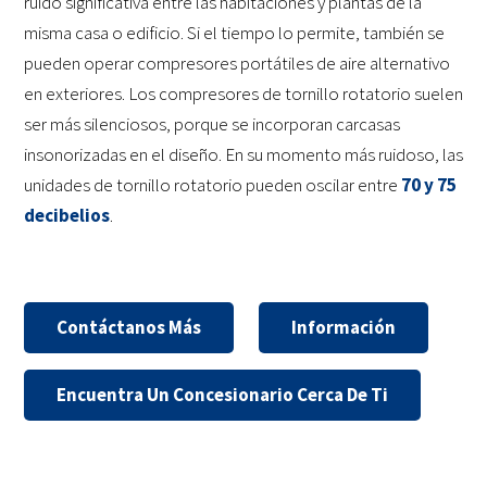
ruido significativa entre las habitaciones y plantas de la
misma casa o edificio. Si el tiempo lo permite, también se
pueden operar compresores portátiles de aire alternativo
en exteriores. Los compresores de tornillo rotatorio suelen
ser más silenciosos, porque se incorporan carcasas
insonorizadas en el diseño. En su momento más ruidoso, las
unidades de tornillo rotatorio pueden oscilar entre
70 y 75
decibelios
.
Contáctanos Más
Información
Encuentra Un Concesionario Cerca De Ti