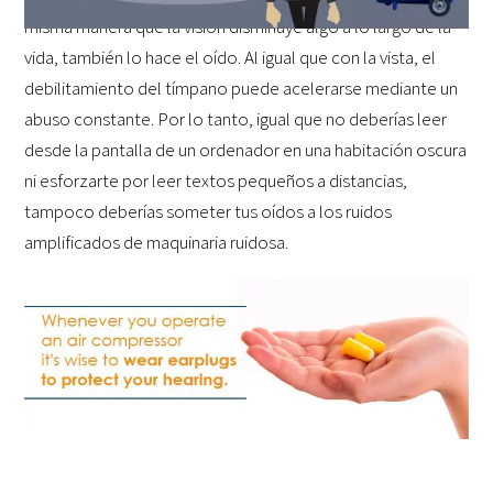
misma manera que la visión disminuye algo a lo largo de la
vida, también lo hace el oído. Al igual que con la vista, el
debilitamiento del tímpano puede acelerarse mediante un
abuso constante. Por lo tanto, igual que no deberías leer
desde la pantalla de un ordenador en una habitación oscura
ni esforzarte por leer textos pequeños a distancias,
tampoco deberías someter tus oídos a los ruidos
amplificados de maquinaria ruidosa.