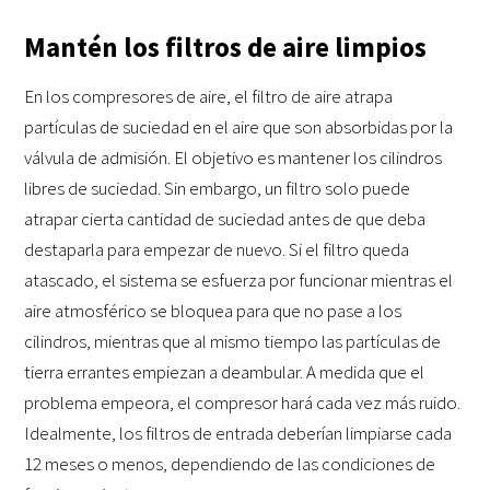
Mantén los filtros de aire limpios
En los compresores de aire, el filtro de aire atrapa
partículas de suciedad en el aire que son absorbidas por la
válvula de admisión. El objetivo es mantener los cilindros
libres de suciedad. Sin embargo, un filtro solo puede
atrapar cierta cantidad de suciedad antes de que deba
destaparla para empezar de nuevo. Si el filtro queda
atascado, el sistema se esfuerza por funcionar mientras el
aire atmosférico se bloquea para que no pase a los
cilindros, mientras que al mismo tiempo las partículas de
tierra errantes empiezan a deambular. A medida que el
problema empeora, el compresor hará cada vez más ruido.
Idealmente, los filtros de entrada deberían limpiarse cada
12 meses o menos, dependiendo de las condiciones de