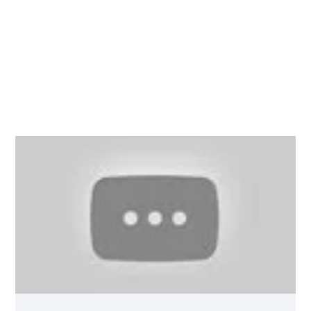
AUTOR
Ashley Gates
Envía un correo electrónico