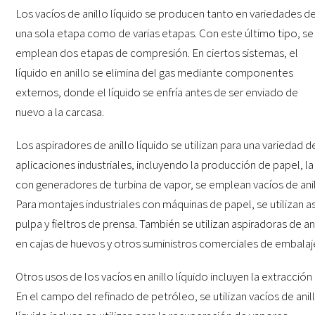
Los vacíos de anillo líquido se producen tanto en variedades d
una sola etapa como de varias etapas. Con este último tipo, se
emplean dos etapas de compresión. En ciertos sistemas, el
líquido en anillo se elimina del gas mediante componentes
externos, donde el líquido se enfría antes de ser enviado de
nuevo a la carcasa.
Los aspiradores de anillo líquido se utilizan para una variedad d
aplicaciones industriales, incluyendo la producción de papel, la
con generadores de turbina de vapor, se emplean vacíos de anil
Para montajes industriales con máquinas de papel, se utilizan as
pulpa y fieltros de prensa. También se utilizan aspiradoras de 
en cajas de huevos y otros suministros comerciales de embalaje
Otros usos de los vacíos en anillo líquido incluyen la extracció
En el campo del refinado de petróleo, se utilizan vacíos de anill