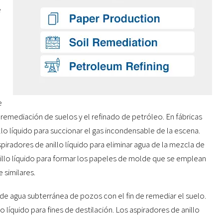
e
e
 remediación de suelos y el refinado de petróleo. En fábricas
lo líquido para succionar el gas incondensable de la escena.
piradores de anillo líquido para eliminar agua de la mezcla de
anillo líquido para formar los papeles de molde que se emplean
 similares.
n de agua subterránea de pozos con el fin de remediar el suelo.
o líquido para fines de destilación. Los aspiradores de anillo