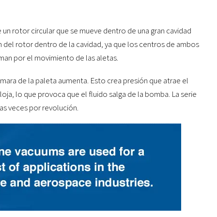
e un rotor circular que se mueve dentro de una gran cavidad
 del rotor dentro de la cavidad, ya que los centros de ambos
rman por el movimiento de las aletas.
cámara de la paleta aumenta. Esto crea presión que atrae el
floja, lo que provoca que el fluido salga de la bomba. La serie
as veces por revolución.