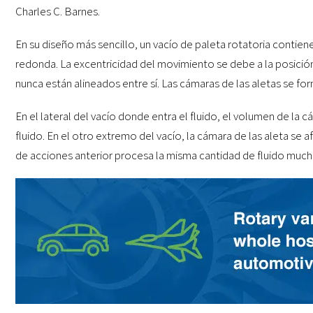
Charles C. Barnes.
En su diseño más sencillo, un vacío de paleta rotatoria contien
redonda. La excentricidad del movimiento se debe a la posición
nunca están alineados entre sí. Las cámaras de las aletas se fo
En el lateral del vacío donde entra el fluido, el volumen de la 
fluido. En el otro extremo del vacío, la cámara de las aleta se a
de acciones anterior procesa la misma cantidad de fluido much