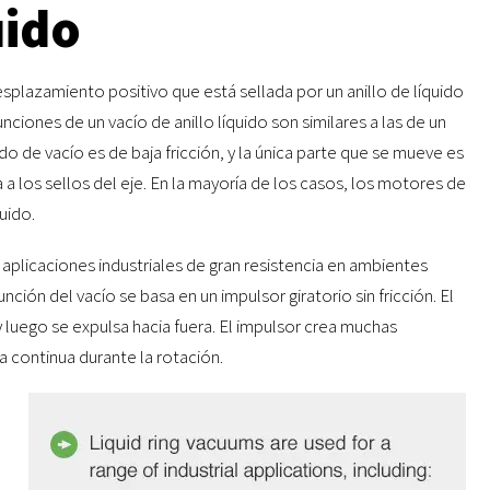
uido
esplazamiento positivo que está sellada por un anillo de líquido
ciones de un vacío de anillo líquido son similares a las de un
ido de vacío es de baja fricción, y la única parte que se mueve es
a a los sellos del eje. En la mayoría de los casos, los motores de
uido.
aplicaciones industriales de gran resistencia en ambientes
nción del vacío se basa en un impulsor giratorio sin fricción. El
 luego se expulsa hacia fuera. El impulsor crea muchas
 continua durante la rotación.