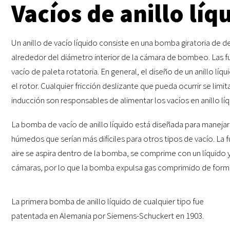
Vacíos de anillo líq
Un anillo de vacío líquido consiste en una bomba giratoria de d
alrededor del diámetro interior de la cámara de bombeo. Las fun
vacío de paleta rotatoria. En general, el diseño de un anillo líqu
el rotor. Cualquier fricción deslizante que pueda ocurrir se limit
inducción son responsables de alimentar los vacíos en anillo líq
La bomba de vacío de anillo líquido está diseñada para manejar 
húmedos que serían más difíciles para otros tipos de vacío. La fu
aire se aspira dentro de la bomba, se comprime con un líquido y
cámaras, por lo que la bomba expulsa gas comprimido de forma
La primera bomba de anillo líquido de cualquier tipo fue
patentada en Alemania por Siemens-Schuckert en 1903.