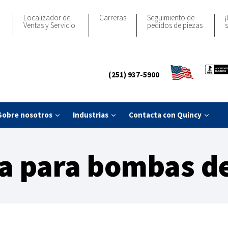
Localizador de
Carreras
Seguimiento de
¡
Ventas y Servicio
pedidos de piezas
s
(251) 937-5900
Sobre nosotros
Industrias
Contacta con Quincy
ía para bombas de