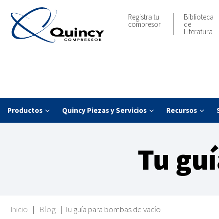
Registra tu
Biblioteca
compresor
de
Literatura
Productos
Quincy Piezas y Servicios
Recursos
Tu gu
Inicio
|
Blog
|
Tu guía para bombas de vacío