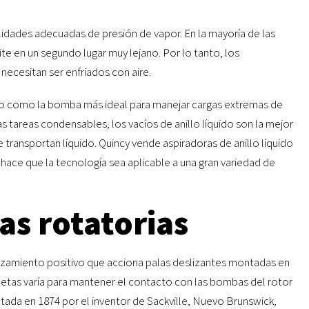
alidades adecuadas de presión de vapor. En la mayoría de las
ite en un segundo lugar muy lejano. Por lo tanto, los
necesitan ser enfriados con aire.
mpo como la bomba más ideal para manejar cargas extremas de
s tareas condensables, los vacíos de anillo líquido son la mejor
ansportan líquido. Quincy vende aspiradoras de anillo líquido
hace que la tecnología sea aplicable a una gran variedad de
as rotatorias
azamiento positivo que acciona palas deslizantes montadas en
aletas varía para mantener el contacto con las bombas del rotor
ntada en 1874 por el inventor de Sackville, Nuevo Brunswick,