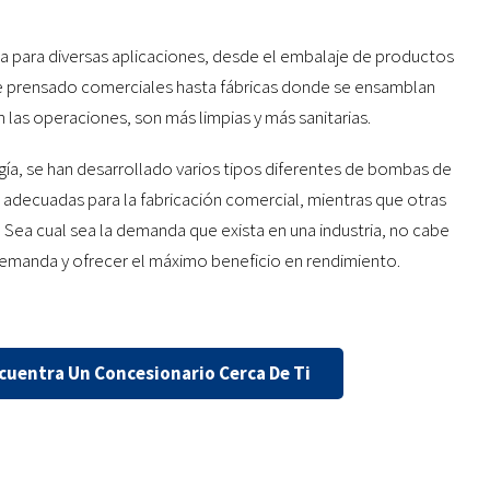
iza para diversas aplicaciones, desde el embalaje de productos
de prensado comerciales hasta fábricas donde se ensamblan
n las operaciones, son más limpias y más sanitarias.
gía, se han desarrollado varios tipos diferentes de bombas de
 adecuadas para la fabricación comercial, mientras que otras
. Sea cual sea la demanda que exista en una industria, no cabe
emanda y ofrecer el máximo beneficio en rendimiento.
cuentra Un Concesionario Cerca De Ti