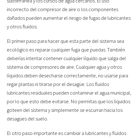
subterránea y los cursos de agua cercanos. El uso
incorrecto del compresor de aire o los componentes
dañados pueden aumentar el riesgo de fugas de lubricantes
y otros fluidos.
El primer paso para hacer que esta parte del sistema sea
ecológico es reparar cualquier fuga que puedas. También
deberías intentar contener cualquier líquido que salga del
sistema de compresores de aire. Cualquier agua y otros
líquidos deben desecharse correctamente, no usarse para
regar plantas ni tirarse por el desagüe. Los fluidos
lubricantes residuales pueden contaminar el agua municipal,
por lo que esto debe evitarse. No permitas que los líquidos
goteen del sistema y simplemente se escurran hacia los
desagües del suelo.
El otro paso importante es cambiar a lubricantes y fluidos