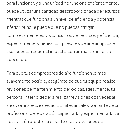
para funcionar, y si una unidad no funciona eficientemente,
puede utilizar una cantidad desproporcionada de recursos
mientras que funciona a un nivel de eficiencia y potencia
inferior. Aunque puede que no puedas mitigar
completamente estos consumos de recursos y eficiencia,
especialmente si tienes compresores de aire antiguos en
uso, puedes reducir el impacto con un mantenimiento
adecuado.
Para que tus compresores de aire funcionen lo más
suavemente posible, asegúrate de que tu equipo realice
revisiones de mantenimiento periódicas. Idealmente, tu
personal interno debería realizar revisiones dos veces al
año, con inspecciones adicionales anuales por parte de un
profesional de reparación capacitado y experimentado. Si
notas algún problema durante estas revisiones de