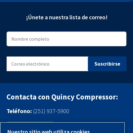
¡Únete a nuestra lista de correo!
Contacta con Quincy Compressor:
Teléfono:
(251) 937-5900
Contáctenos
Nuestro sitio web utiliza cookies.