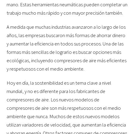
mano. Estas herramientas neumáticas pueden completar un
trabajo mucho más rápido y con mayor precisión también.
A medida que muchas industrias avanzaron a lo largo de los
años, las empresas buscaron más formas de ahorrar dinero
y aumentar la eficiencia en todos sus procesos. Una de las
formas más sencillas de lograrlo es buscar opciones más
ecológicas, incluyendo compresores de aire más eficientes
y respetuosos con el medio ambiente.
Hoy en día, la sostenibilidad es un tema clave a nivel
mundial, y no es diferente para los fabricantes de
compresores de aire. Los nuevos modelos de
compresores de aire son más respetuosos con el medio
ambiente que nunca. Muchos de estos nuevos modelos
utilizan variadores de velocidad, que aumentan la eficiencia
y ahorran energía. Otros factores comunes de compresores