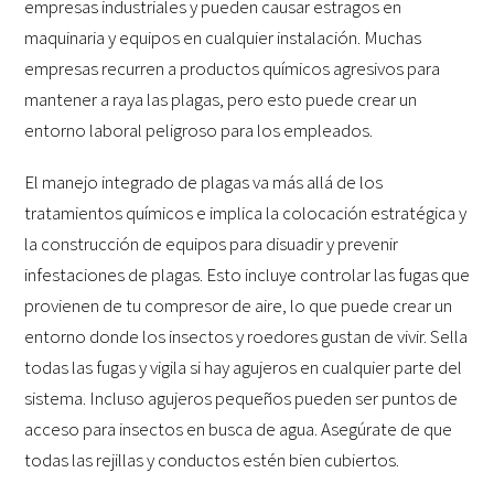
empresas industriales y pueden causar estragos en
maquinaria y equipos en cualquier instalación. Muchas
empresas recurren a productos químicos agresivos para
mantener a raya las plagas, pero esto puede crear un
entorno laboral peligroso para los empleados.
El manejo integrado de plagas va más allá de los
tratamientos químicos e implica la colocación estratégica y
la construcción de equipos para disuadir y prevenir
infestaciones de plagas. Esto incluye controlar las fugas que
provienen de tu compresor de aire, lo que puede crear un
entorno donde los insectos y roedores gustan de vivir. Sella
todas las fugas y vigila si hay agujeros en cualquier parte del
sistema. Incluso agujeros pequeños pueden ser puntos de
acceso para insectos en busca de agua. Asegúrate de que
todas las rejillas y conductos estén bien cubiertos.