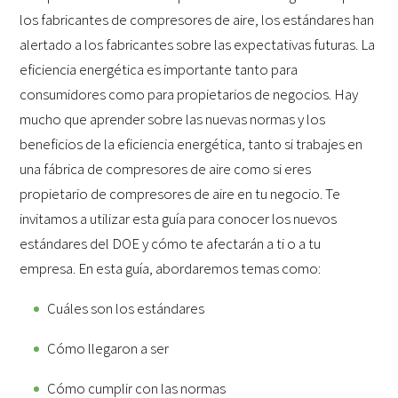
los fabricantes de compresores de aire, los estándares han
alertado a los fabricantes sobre las expectativas futuras. La
eficiencia energética es importante tanto para
consumidores como para propietarios de negocios. Hay
mucho que aprender sobre las nuevas normas y los
beneficios de la eficiencia energética, tanto si trabajes en
una fábrica de compresores de aire como si eres
propietario de compresores de aire en tu negocio. Te
invitamos a utilizar esta guía para conocer los nuevos
estándares del DOE y cómo te afectarán a ti o a tu
empresa. En esta guía, abordaremos temas como:
Cuáles son los estándares
Cómo llegaron a ser
Cómo cumplir con las normas