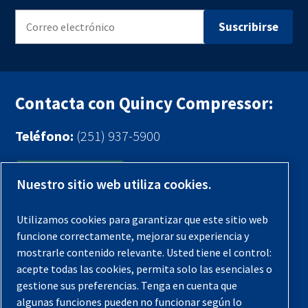
Contacta con Quincy Compressor:
Teléfono:
(251) 937-5900
Contáctenos
Nuestro sitio web utiliza cookies.
Registra tu compresor
Utilizamos cookies para garantizar que este sitio web
funcione correctamente, mejorar su experiencia y
Aviso legal
mostrarle contenido relevante. Usted tiene el control:
Garantías
acepte todas las cookies, permita solo las esenciales o
gestione sus preferencias. Tenga en cuenta que
Política de privacidad
algunas funciones pueden no funcionar según lo