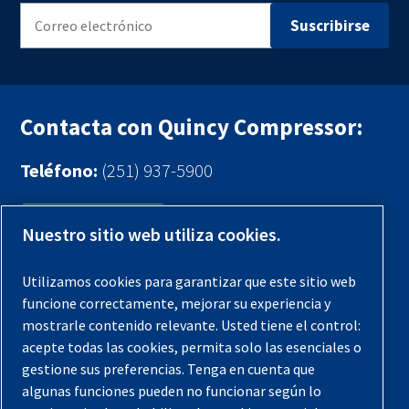
Contacta con Quincy Compressor:
Teléfono:
(251) 937-5900
Contáctenos
Nuestro sitio web utiliza cookies.
Registra tu compresor
Utilizamos cookies para garantizar que este sitio web
funcione correctamente, mejorar su experiencia y
Aviso legal
mostrarle contenido relevante. Usted tiene el control:
Garantías
acepte todas las cookies, permita solo las esenciales o
gestione sus preferencias. Tenga en cuenta que
Política de privacidad
algunas funciones pueden no funcionar según lo
Términos y Condiciones