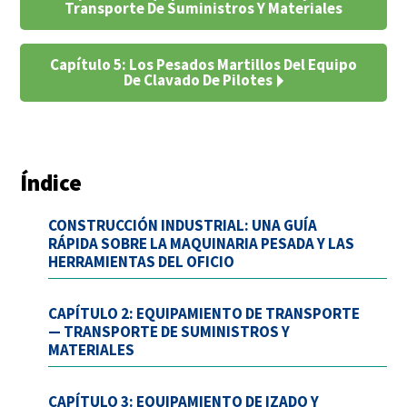
Transporte De Suministros Y Materiales
Capítulo 5: Los Pesados Martillos Del Equipo
De Clavado De Pilotes
Índice
CONSTRUCCIÓN INDUSTRIAL: UNA GUÍA
RÁPIDA SOBRE LA MAQUINARIA PESADA Y LAS
HERRAMIENTAS DEL OFICIO
CAPÍTULO 2: EQUIPAMIENTO DE TRANSPORTE
— TRANSPORTE DE SUMINISTROS Y
MATERIALES
CAPÍTULO 3: EQUIPAMIENTO DE IZADO Y