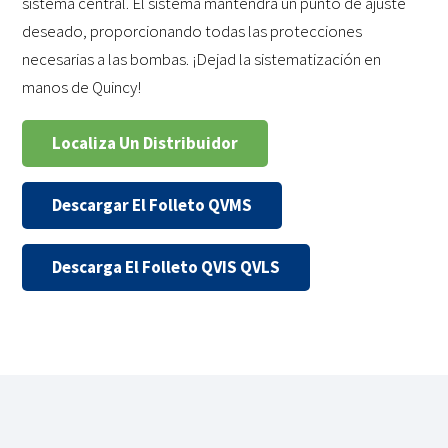
sistema central. El sistema mantendrá un punto de ajuste
deseado, proporcionando todas las protecciones
necesarias a las bombas. ¡Dejad la sistematización en
manos de Quincy!
Localiza Un Distribuidor
Descargar El Folleto QVMS
Descarga El Folleto QVIS QVLS