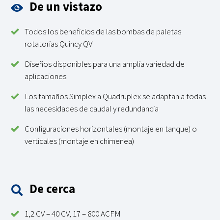
De un vistazo
Todos los beneficios de las bombas de paletas
rotatorias Quincy QV
Diseños disponibles para una amplia variedad de
aplicaciones
Los tamaños Simplex a Quadruplex se adaptan a todas
las necesidades de caudal y redundancia
Configuraciones horizontales (montaje en tanque) o
verticales (montaje en chimenea)
De cerca
1,2 CV – 40 CV, 17 – 800 ACFM