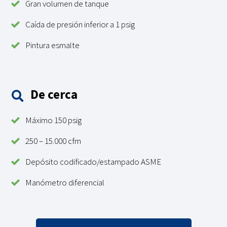
Gran volumen de tanque
Caída de presión inferior a 1 psig
Pintura esmalte
De cerca
Máximo 150 psig
250 – 15.000 cfm
Depósito codificado/estampado ASME
Manómetro diferencial