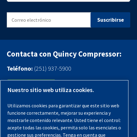
Contacta con Quincy Compressor:
Teléfono:
(251) 937-5900
Contáctenos
Nuestro sitio web utiliza cookies.
Registra tu compresor
Utilizamos cookies para garantizar que este sitio web
funcione correctamente, mejorar su experiencia y
Aviso legal
mostrarle contenido relevante. Usted tiene el control:
Garantías
acepte todas las cookies, permita solo las esenciales o
gestione sus preferencias. Tenga en cuenta que
Política de privacidad