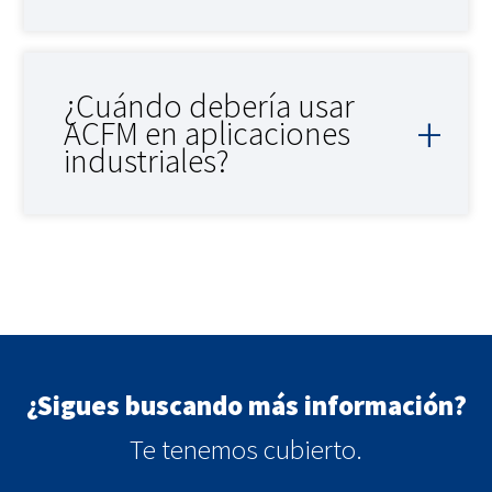
¿Cuándo debería usar
ACFM en aplicaciones
industriales?
¿Sigues buscando más información?
Te tenemos cubierto.