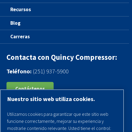
Recursos
Blog
Carreras
Contacta con Quincy Compressor:
Teléfono:
(251) 937-5900
Contáctenos
Nuestro sitio web utiliza cookies.
Registra tu compresor
Utilizamos cookies para garantizar que este sitio web
Aviso legal
funcione correctamente, mejorar su experiencia y
Garantías
mostrarle contenido relevante. Usted tiene el control: