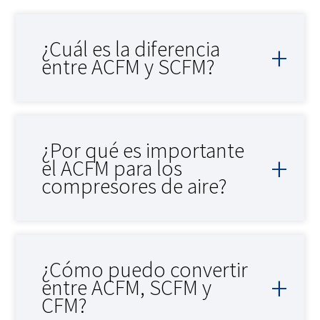
¿Cuál es la diferencia
entre ACFM y SCFM?
¿Por qué es importante
el ACFM para los
compresores de aire?
¿Cómo puedo convertir
entre ACFM, SCFM y
CFM?