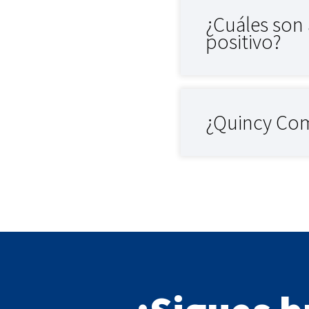
¿Cuáles son
positivo?
¿Quincy Com