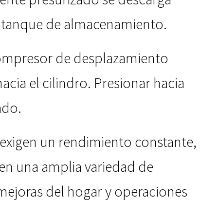
o tanque de almacenamiento.
compresor de desplazamiento
hacia el cilindro. Presionar hacia
ado.
 exigen un rendimiento constante,
en una amplia variedad de
 mejoras del hogar y operaciones