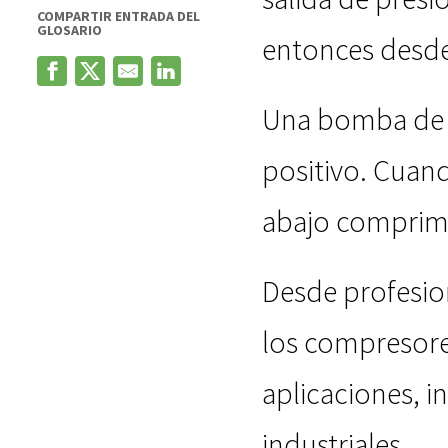
COMPARTIR ENTRADA DEL
GLOSARIO
entonces desde
Una bomba de b
positivo. Cuando
abajo comprime
Desde profesion
los compresore
aplicaciones, i
industriales.