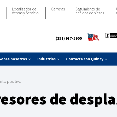
Localizador de
Carreras
Seguimiento de
¡
Ventas y Servicio
pedidos de piezas
s
(251) 937-5900
Sobre nosotros
Industrias
Contacta con Quincy
to positivo
esores de despl