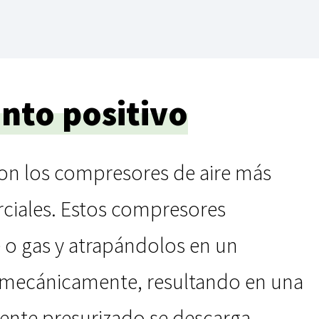
nto positivo
on los compresores de aire más
rciales. Estos compresores
 o gas y atrapándolos en un
e mecánicamente, resultando en una
mente presurizado se descarga