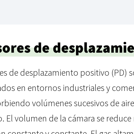
ores de desplazamie
s de desplazamiento positivo (PD) s
ados en entornos industriales y come
rbiendo volúmenes sucesivos de aire
o. El volumen de la cámara se reduc
ón constante y constante. El gas alta