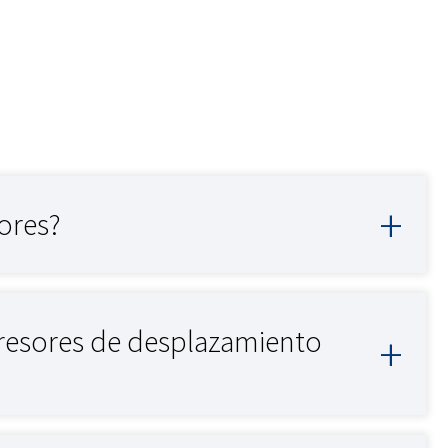
ores?
resores de desplazamiento