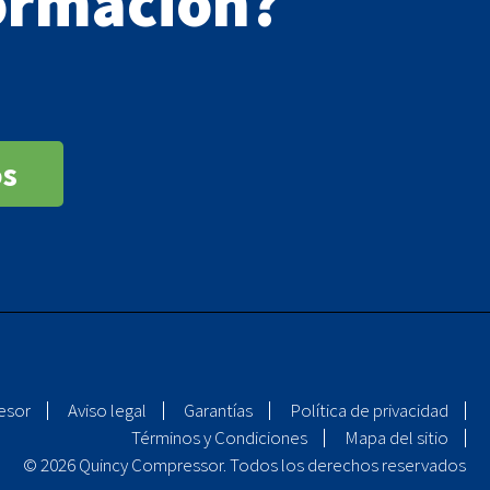
ormación?
os
esor
Aviso legal
Garantías
Política de privacidad
Términos y Condiciones
Mapa del sitio
© 2026 Quincy Compressor. Todos los derechos reservados