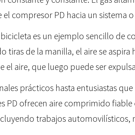
 el compresor PD hacia un sistema 
icicleta es un ejemplo sencillo de 
 tiras de la manilla, el aire se aspira 
 el aire, que luego puede ser expuls
ales prácticos hasta entusiastas que
s PD ofrecen aire comprimido fiable 
ncluyendo trabajos automovilísticos,