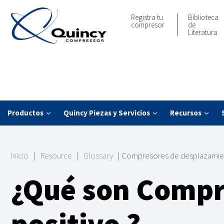
Registra tu
Biblioteca
compresor
de
Literatura
Productos
Quincy Piezas y Servicios
Recursos
Inicio
|
Resource
|
Glossary
|
Compresores de desplazamien
¿Qué son
Compr
positivo
?