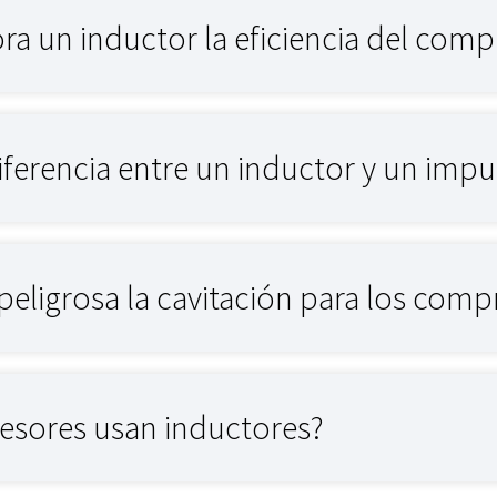
a un inductor la eficiencia del comp
diferencia entre un inductor y un impu
peligrosa la cavitación para los comp
sores usan inductores?