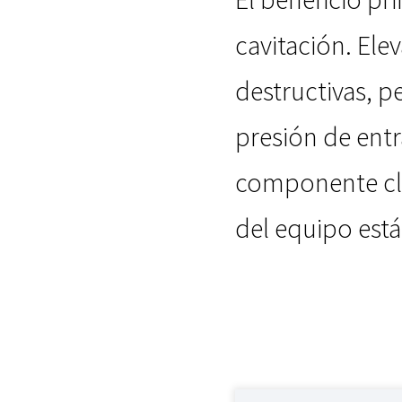
cavitación. Ele
destructivas, 
presión de entra
componente cla
del equipo está