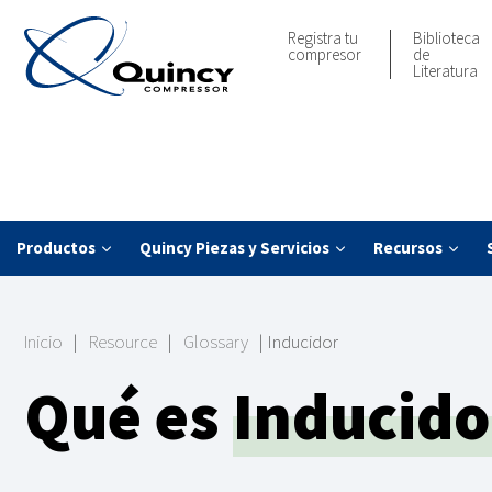
Registra tu
Biblioteca
compresor
de
Literatura
Productos
Quincy Piezas y Servicios
Recursos
Inicio
|
Resource
|
Glossary
|
Inducidor
Qué es
Inducido