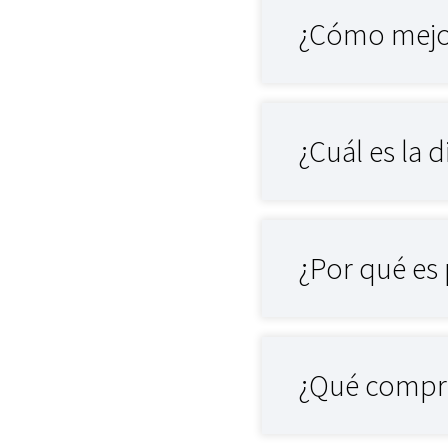
¿Cómo mejor
¿Cuál es la 
¿Por qué es 
¿Qué compre