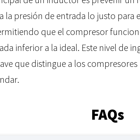
va la presión de entrada lo justo para
permitiendo que el compresor funcion
da inferior a la ideal. Este nivel de i
ve que distingue a los compresores i
ndar.
FAQs