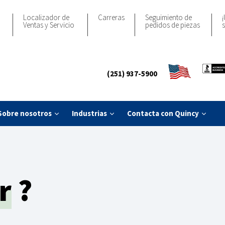
Localizador de
Carreras
Seguimiento de
¡
Ventas y Servicio
pedidos de piezas
s
(251) 937-5900
Sobre nosotros
Industrias
Contacta con Quincy
r
?