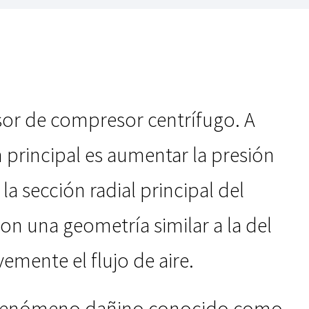
lsor de compresor centrífugo. A
rincipal es aumentar la presión
la sección radial principal del
on una geometría similar a la del
emente el flujo de aire.
 un fenómeno dañino conocido como