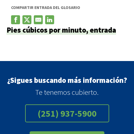
COMPARTIR ENTRADA DEL GLOSARIO
Pies cúbicos por minuto, entrada
¿Sigues buscando más información?
Te tenemos cubierto.
(251) 937-5900