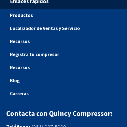
Enlaces rápidos
Productos
Localizador de Ventas y Servicio
Recursos
Registra tu compresor
Recursos
Blog
Carreras
Contacta con Quincy Compressor:
Teléfono:
(251) 937-5900